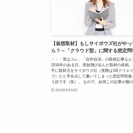
【仮想取材】もしサイボウズ社がやっ
ら？～「クラウド型」に関する想定問
・・・実はコレ、「自作自演」の取材記事なん
2016年のある日、突如飛び込んだ取材の依頼。
手に取材元をサイボウズ社（実際はSBクリエ
ブ）だと早合点して書いてしまった想定問答集
う訳です（笑）。 なので、結局この記事が陽の目
2021年5月10日