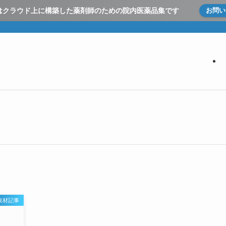
とはクラウド上に構築した
薬剤師のための院内医薬品集です
お問い
取材記事