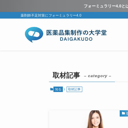
フォーミュラリー4.0
薬剤師不足対策にフォーミュラリー4.0
取材記事
– category –
知る
取材記事