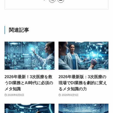
関連記事
2026年最新！3次医療を救
2026年最新版：3次医療の
うDI業務とAI時代に必須の
現場でDI業務を劇的に変え
メタ知識
るメタ知識の力
2026年8月6日
2026年8月5日