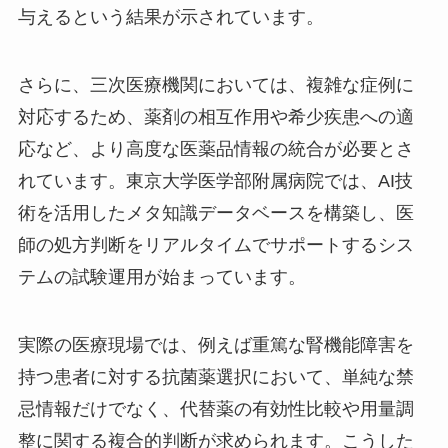
与えるという結果が示されています。
さらに、三次医療機関においては、複雑な症例に
対応するため、薬剤の相互作用や希少疾患への適
応など、より高度な医薬品情報の統合が必要とさ
れています。東京大学医学部附属病院では、AI技
術を活用したメタ知識データベースを構築し、医
師の処方判断をリアルタイムでサポートするシス
テムの試験運用が始まっています。
実際の医療現場では、例えば重篤な腎機能障害を
持つ患者に対する抗菌薬選択において、単純な禁
忌情報だけでなく、代替薬の有効性比較や用量調
整に関する複合的判断が求められます。こうした