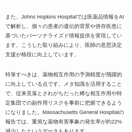
また、Johns Hopkins Hospitalでは医薬品情報をAI
で解析し、個々の患者の遺伝的背景や併存疾患に
基づいたパーソナライズド情報提供を実現してい
ます。こうした取り組みにより、医師の意思決定
支援が格段に向上しています。
特筆すべきは、薬物相互作用の予測精度が飛躍的
に向上している点です。メタ知識を活用すること
で、従来見落とされがちだった稀な相互作用や特
定集団での副作用リスクを事前に把握できるよう
になりました。Massachusetts General Hospitalの
報告では、重篤な薬物有害事象の発生率が約22%
減少したというデータもあります。