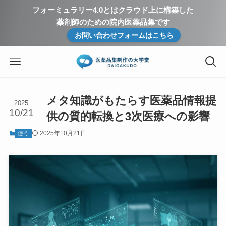
フォーミュラリー4.0とはクラウド上に構築した
薬剤師のための院内医薬品集です
お問い合わせフォームはこちら
メタ知識がもたらす医薬品情報提
2025
10/21
供の質的転換と3次医療への影響
2025年10月21日
使う