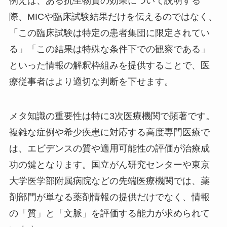
例えば、ある抗生物質の効果について説明する
際、MICや臨床試験結果だけを伝えるのではなく、
「この臨床試験は特定の患者集団に限定されてい
る」「この結果は特殊な条件下での観察である」
といった情報の解釈枠組みを提供することで、医
療従事者はより適切な判断を下せます。
メタ知識の重要性は特に3次医療機関で顕著です。
複雑な症例や希少疾患に対応する高度専門医療で
は、エビデンスの質や適用可能性の評価が治療成
功の鍵となります。国立がん研究センターや東京
大学医学部附属病院などの先端医療機関では、薬
剤部門が単なる薬剤情報の提供だけでなく、情報
の「質」と「文脈」を評価する能力が求められて