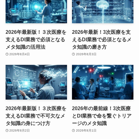
2026年最新版！３次医療を
2026年最新！3次医療を支
支えるDI業務で必須となる
えるDI業務で必須となるメ
メタ知識の活用法
タ知識の磨き方
2026年8月4日
2026年8月3日
2026年最新版！３次医療を
2026年の最前線！3次医療
支えるDI業務で不可欠なメ
とDI業務で命を繋ぐトリア
タ知識の身につけ方
ージのメタ知識
2026年8月2日
2026年8月1日