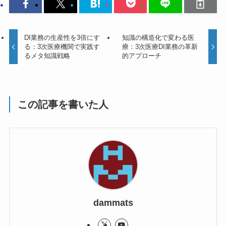
DI業務の生産性を3倍にす
知識の構造化で変わる医
る：3次医療機関で実践す
療：3次医療DI業務の革新
るメタ知識戦略
的アプローチ
この記事を書いた人
dammats