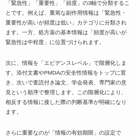
「緊急性」「重要性」「頻度」の3軸で分類するこ
とです。例えば、重篤な副作用情報は「緊急性・
重要性が高いが頻度は低い」カテゴリに分類され
ます。一方、処方薬の基本情報は「頻度が高いが
緊急性は中程度」に位置づけられます。
次に、情報を「エビデンスレベル」で階層化しま
す。添付文書やPMDAの安全性情報をトップに置
き、次いで査読付き論文、学会発表、専門家の意
見という順序で整理します。この階層化により、
相反する情報に接した際の判断基準が明確になり
ます。
さらに重要なのが「情報の有効期限」の設定で