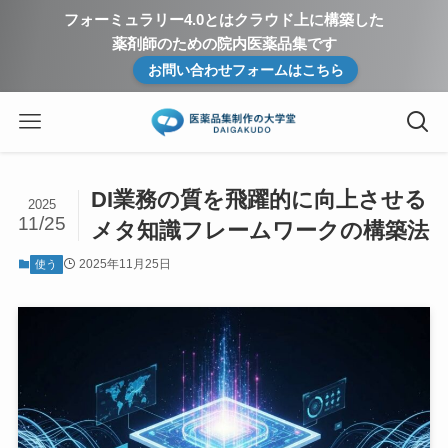
フォーミュラリー4.0とはクラウド上に構築した
薬剤師のための院内医薬品集です
お問い合わせフォームはこちら
DI業務の質を飛躍的に向上させる
2025
11/25
メタ知識フレームワークの構築法
2025年11月25日
使う