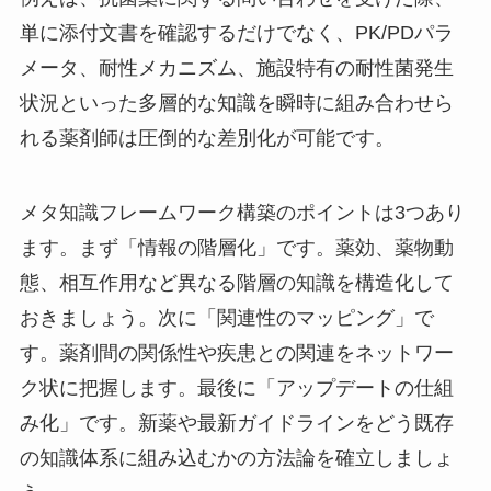
単に添付文書を確認するだけでなく、PK/PDパラ
メータ、耐性メカニズム、施設特有の耐性菌発生
状況といった多層的な知識を瞬時に組み合わせら
れる薬剤師は圧倒的な差別化が可能です。
メタ知識フレームワーク構築のポイントは3つあり
ます。まず「情報の階層化」です。薬効、薬物動
態、相互作用など異なる階層の知識を構造化して
おきましょう。次に「関連性のマッピング」で
す。薬剤間の関係性や疾患との関連をネットワー
ク状に把握します。最後に「アップデートの仕組
み化」です。新薬や最新ガイドラインをどう既存
の知識体系に組み込むかの方法論を確立しましょ