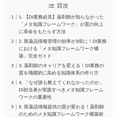
目次
1. 【DI業務必見】薬剤師が知らなかった
「メタ知識フレームワーク」が質の向上
に革命をもたらす方法
2. 医薬品情報管理の効率が3倍に！DI業務
における「メタ知識フレームワーク構
築」完全ガイド
3. 薬剤師のキャリアを変える！DI業務の
質を飛躍的に高める知識体系の作り方
4. 「なぜ誰も教えてくれなかったのか」
DI担当者が実践すべきメタ知識フレーム
ワークの重要性
5. 医薬品情報提供の質が変わる！薬剤師
のためのメタ知識フレームワーク構築術