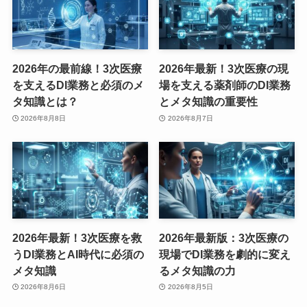
2026年の最前線！3次医療
2026年最新！3次医療の現
を支えるDI業務と必須のメ
場を支える薬剤師のDI業務
タ知識とは？
とメタ知識の重要性
2026年8月8日
2026年8月7日
2026年最新！3次医療を救
2026年最新版：3次医療の
うDI業務とAI時代に必須の
現場でDI業務を劇的に変え
メタ知識
るメタ知識の力
2026年8月6日
2026年8月5日