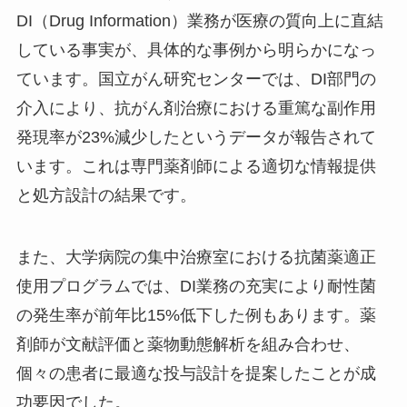
DI（Drug Information）業務が医療の質向上に直結
している事実が、具体的な事例から明らかになっ
ています。国立がん研究センターでは、DI部門の
介入により、抗がん剤治療における重篤な副作用
発現率が23%減少したというデータが報告されて
います。これは専門薬剤師による適切な情報提供
と処方設計の結果です。
また、大学病院の集中治療室における抗菌薬適正
使用プログラムでは、DI業務の充実により耐性菌
の発生率が前年比15%低下した例もあります。薬
剤師が文献評価と薬物動態解析を組み合わせ、
個々の患者に最適な投与設計を提案したことが成
功要因でした。