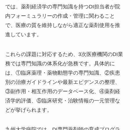
では、薬剤経済学の専門知識を持つDI担当者が院
内フォーミュラリーの作成・管理に関わること
で、医療の質を維持しながら適正な薬剤使用を推
進しています。
これらの課題に対応するため、3次医療機関のDI業
務では専門知識の体系化が急務です。具体的に
は、①臨床薬理・薬物動態学の専門知識、②疾患
別の治療ガイドラインや最新エビデンスの整理、
③副作用・相互作用のデータベース化、④薬剤経
済学的評価、⑤臨床研究・治験情報の一元管理な
どが挙げられます。
九州大学病院では、DI専門薬剤師の育成プログラ