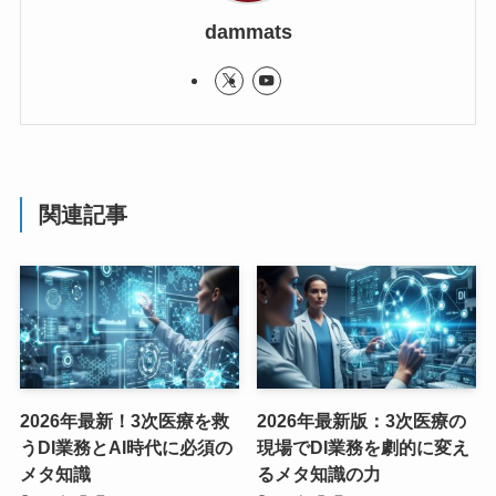
dammats
関連記事
2026年最新！3次医療を救
2026年最新版：3次医療の
うDI業務とAI時代に必須の
現場でDI業務を劇的に変え
メタ知識
るメタ知識の力