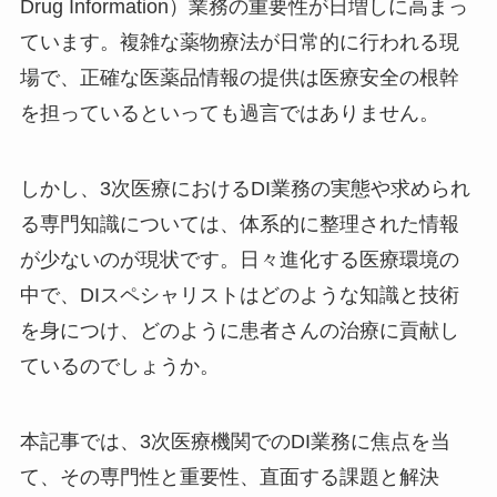
Drug Information）業務の重要性が日増しに高まっ
ています。複雑な薬物療法が日常的に行われる現
場で、正確な医薬品情報の提供は医療安全の根幹
を担っているといっても過言ではありません。
しかし、3次医療におけるDI業務の実態や求められ
る専門知識については、体系的に整理された情報
が少ないのが現状です。日々進化する医療環境の
中で、DIスペシャリストはどのような知識と技術
を身につけ、どのように患者さんの治療に貢献し
ているのでしょうか。
本記事では、3次医療機関でのDI業務に焦点を当
て、その専門性と重要性、直面する課題と解決