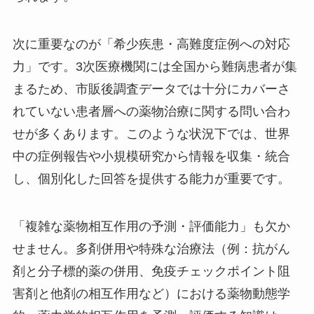
次に重要なのが「希少疾患・高難度症例への対応
力」です。3次医療機関には全国から難病患者が集
まるため、市販後調査データでは十分にカバーさ
れていない患者層への薬物治療に関する問い合わ
せが多くあります。このような状況下では、世界
中の症例報告や小規模研究から情報を収集・統合
し、個別化した回答を提供する能力が重要です。
「複雑な薬物相互作用の予測・評価能力」も欠か
せません。多剤併用や特殊な治療法（例：抗がん
剤と分子標的薬の併用、免疫チェックポイント阻
害剤と他剤の相互作用など）における薬物動態学