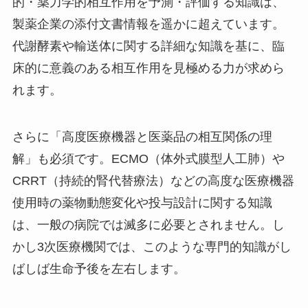
的・薬力学的相互作用を予測・評価する知識は、
製薬企業の添付文書情報を遥かに超えています。
代謝酵素や輸送体に関する詳細な知識を基に、臨
床的に意義のある相互作用を見極める力が求めら
れます。
さらに「高度医療機器と医薬品の相互関係の理
解」も必須です。ECMO（体外式膜型人工肺）や
CRRT（持続的腎代替療法）などの高度な医療機器
使用時の薬物動態変化や投与設計に関する知識
は、一般の病院では滅多に必要とされません。し
かし3次医療機関では、このような専門的知識がし
ばしば生命予後を左右します。