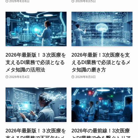
2026年8月6日
2026年8月5日
2026年最新版！３次医療を
2026年最新！3次医療を支
支えるDI業務で必須となる
えるDI業務で必須となるメ
メタ知識の活用法
タ知識の磨き方
2026年8月4日
2026年8月3日
2026年最新版！３次医療を
2026年の最前線！3次医療
支えるDI業務で不可欠なメ
とDI業務で命を繋ぐトリア