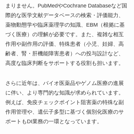
まりません。PubMedやCochrane Databaseなど国
際的な医学文献データベースの検索・評価能力、
薬物動態学や臨床薬理学の知識、EBM（根拠に基
づく医療）の理解が必要です。また、複雑な相互
作用や副作用の評価、特殊患者（小児、妊婦、高
齢者、腎・肝機能障害患者）への投与設計など、
高度な臨床判断をサポートする役割も担います。
さらに近年は、バイオ医薬品やゲノム医療の進展
に伴い、より専門的な知識が求められています。
例えば、免疫チェックポイント阻害薬の特殊な副
作用管理や、遺伝子多型に基づく個別化医療のサ
ポートもDI業務の一環となっています。