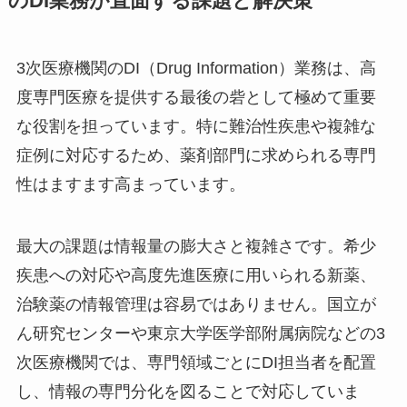
のDI業務が直面する課題と解決策
3次医療機関のDI（Drug Information）業務は、高
度専門医療を提供する最後の砦として極めて重要
な役割を担っています。特に難治性疾患や複雑な
症例に対応するため、薬剤部門に求められる専門
性はますます高まっています。
最大の課題は情報量の膨大さと複雑さです。希少
疾患への対応や高度先進医療に用いられる新薬、
治験薬の情報管理は容易ではありません。国立が
ん研究センターや東京大学医学部附属病院などの3
次医療機関では、専門領域ごとにDI担当者を配置
し、情報の専門分化を図ることで対応していま