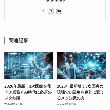
dammats
関連記事
2026年最新！3次医療を救
2026年最新版：3次医療の
うDI業務とAI時代に必須の
現場でDI業務を劇的に変え
メタ知識
るメタ知識の力
2026年8月6日
2026年8月5日