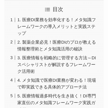
目次
1. 医療DI業務を効率化する！メタ知識フ
レームワークの導入メリットと実践ステ
ップ
2. 製薬企業必見！医療DIのプロが教える
情報整理術とメタ知識活用の秘訣
3. 医療情報を戦略的に管理する方法～DI
スペシャリストが解説するフレームワー
ク活用術
4. メタ知識で医療DI業務が変わる！現場
で即実践できる具体的アプローチ法
5. 医療情報過多時代を生き抜く！DI専門
家直伝のメタ知識フレームワーク実践ガ