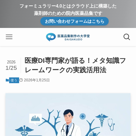
フォーミュラリー4.0とはクラウド上に構築した
薬剤師のための院内医薬品集です
お問い合わせフォームはこちら
医療DI専門家が語る！メタ知識フ
2026
1/25
レームワークの実践活用法
2026年1月25日
使う