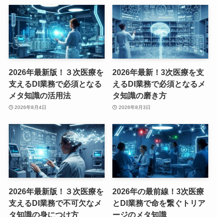
2026年最新版！３次医療を
2026年最新！3次医療を支
支えるDI業務で必須となる
えるDI業務で必須となるメ
メタ知識の活用法
タ知識の磨き方
2026年8月4日
2026年8月3日
2026年最新版！３次医療を
2026年の最前線！3次医療
支えるDI業務で不可欠なメ
とDI業務で命を繋ぐトリア
タ知識の身につけ方
ージのメタ知識