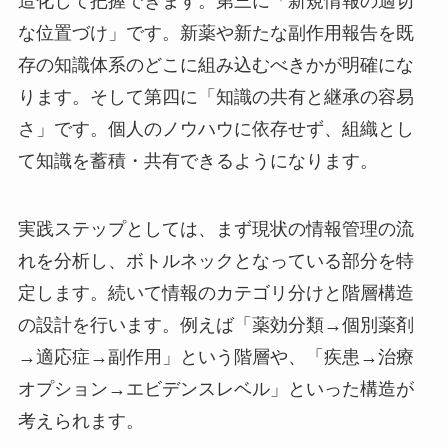
造化して把握できます。第三に「新規情報の適切
な位置づけ」です。新薬や新たな副作用報告を既
存の知識体系のどこに組み込むべきかが明確にな
ります。そして第四に「知識の共有と継承の容易
さ」です。個人のノウハウに依存せず、組織とし
て知識を蓄積・共有できるようになります。
実践ステップとしては、まず現状の情報管理の流
れを分析し、ボトルネックとなっている部分を特
定します。続いて情報のカテゴリ分けと階層構造
の設計を行います。例えば「薬効分類→個別薬剤
→適応症→副作用」という階層や、「疾患→治療
オプション→エビデンスレベル」といった構造が
考えられます。