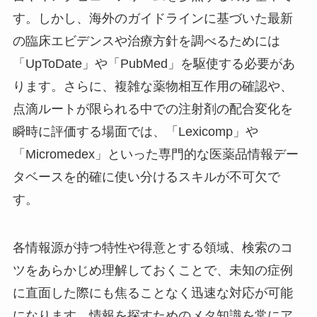
す。しかし、海外のガイドラインに基づいた最新
の臨床エビデンスや治療方針を調べるためには
「UpToDate」や「PubMed」を駆使する必要があ
ります。さらに、複雑な薬物相互作用の確認や、
点滴ルートが限られる中での注射剤の配合変化を
瞬時に評価する場面では、「Lexicomp」や
「Micromedex」といった専門的な医薬品情報デー
タベースを的確に使い分けるスキルが不可欠で
す。
各情報源が持つ特性や得意とする領域、検索のコ
ツをあらかじめ理解しておくことで、未知の症例
に直面した際にも焦ることなく迅速な対応が可能
になります。情報を探すためのメタ知識を常にア