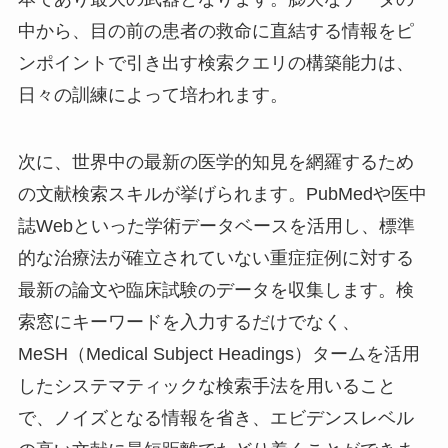
中から、目の前の患者の救命に直結する情報をピ
ンポイントで引き出す検索クエリの構築能力は、
日々の訓練によって培われます。
次に、世界中の最新の医学的知見を網羅するため
の文献検索スキルが挙げられます。PubMedや医中
誌Webといった学術データベースを活用し、標準
的な治療法が確立されていない重症症例に対する
最新の論文や臨床試験のデータを収集します。検
索窓にキーワードを入力するだけでなく、
MeSH（Medical Subject Headings）タームを活用
したシステマティックな検索手法を用いること
で、ノイズとなる情報を省き、エビデンスレベル