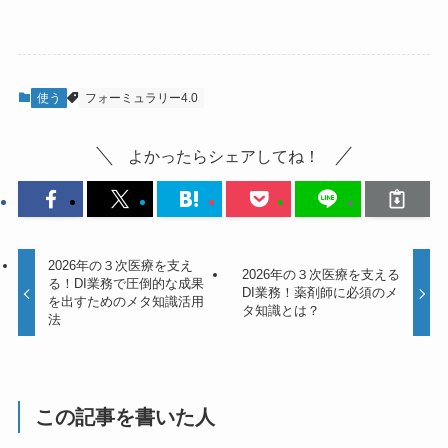
使う
フォーミュラリー4.0
よかったらシェアしてね！
2026年の３次医療を支え
2026年の３次医療を支える
る！DI業務で圧倒的な成果
DI業務！薬剤師に必須のメ
を出すためのメタ知識活用
タ知識とは？
法
この記事を書いた人