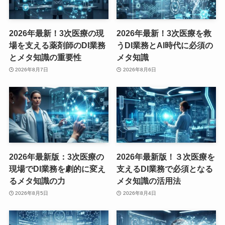
2026年最新！3次医療の現
2026年最新！3次医療を救
場を支える薬剤師のDI業務
うDI業務とAI時代に必須の
とメタ知識の重要性
メタ知識
2026年8月7日
2026年8月6日
2026年最新版：3次医療の
2026年最新版！３次医療を
現場でDI業務を劇的に変え
支えるDI業務で必須となる
るメタ知識の力
メタ知識の活用法
2026年8月5日
2026年8月4日