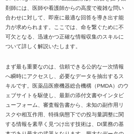
剤師には、医師や看護師からの高度で複雑な問い
合わせに対して、即座に最適な回答を導き出す能
力が求められます。ここでは、命を繋ぐために不
可欠となる、迅速かつ正確な情報収集のスキルに
ついて詳しく解説いたします。
まず最も重要なのは、信頼できる公的な一次情報
へ瞬時にアクセスし、必要なデータを抽出するス
キルです。医薬品医療機器総合機構（PMDA）のウ
ェブサイトを駆使し、最新の添付文書やインタビ
ューフォーム、審査報告書から、未知の副作用リ
スクや相互作用、特殊病態下での投与量調整に関
する情報を素早く見つけ出す技術は、DI業務の基
本であり最大の武器となります。膨大なデータの