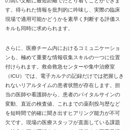
の高い文献に最短距離でたどり着くことができま
す。得られた情報を批判的に吟味し、実際の臨床
現場で適用可能かどうかを素早く判断する評価ス
キルも同時に求められます。
さらに、医療チーム内におけるコミュニケーショ
ンも、極めて重要な情報収集スキルの一つに位置
付けられます。救命救急センターや集中治療室
（ICU）では、電子カルテの記録だけでは把握しき
れないリアルタイムの患者状態が存在します。担
当の医師や看護師から、患者のバイタルサインの
変動、直近の検査値、これまでの薬剤投与歴など
を短時間で的確に聞き出すヒアリング能力が不可
欠です。現場の医療スタッフが直面している課題