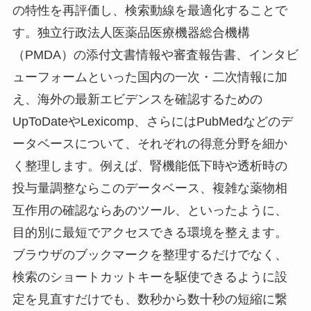
の特性を再評価し、検索動線を最適化することで
す。独立行政法人医薬品医療機器総合機構
（PMDA）の添付文書情報や審査報告書、インタビ
ューフォームといった国内の一次・二次情報に加
え、海外の最新エビデンスを確認するための
UpToDateやLexicomp、さらにはPubMedなどのデ
ータベースについて、それぞれの得意分野を細か
く整理します。例えば、腎機能低下時や透析時の
投与量調整ならこのデータベース、複雑な薬物相
互作用の確認ならあのツール、といったように、
目的別に最短でアクセスできる環境を整えます。
ブラウザのブックマークを整理するだけでなく、
検索のショートカットキーを駆使できるように設
定を見直すだけでも、数秒から数十秒の短縮に繋