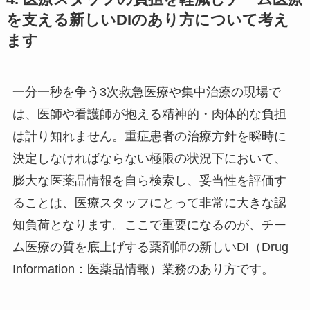
を支える新しいDIのあり方について考え
ます
一分一秒を争う3次救急医療や集中治療の現場で
は、医師や看護師が抱える精神的・肉体的な負担
は計り知れません。重症患者の治療方針を瞬時に
決定しなければならない極限の状況下において、
膨大な医薬品情報を自ら検索し、妥当性を評価す
ることは、医療スタッフにとって非常に大きな認
知負荷となります。ここで重要になるのが、チー
ム医療の質を底上げする薬剤師の新しいDI（Drug
Information：医薬品情報）業務のあり方です。