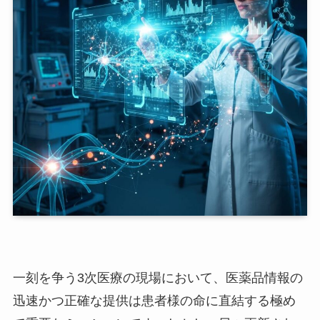
一刻を争う3次医療の現場において、医薬品情報の
迅速かつ正確な提供は患者様の命に直結する極め