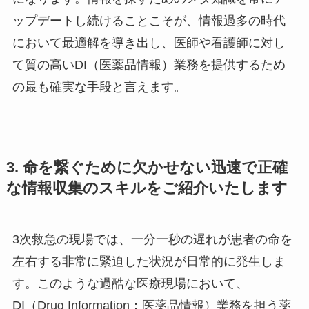
ップデートし続けることこそが、情報過多の時代
において最適解を導き出し、医師や看護師に対し
て質の高いDI（医薬品情報）業務を提供するため
の最も確実な手段と言えます。
3. 命を繋ぐために欠かせない迅速で正確
な情報収集のスキルをご紹介いたします
3次救急の現場では、一分一秒の遅れが患者の命を
左右する非常に緊迫した状況が日常的に発生しま
す。このような過酷な医療現場において、
DI（Drug Information：医薬品情報）業務を担う薬