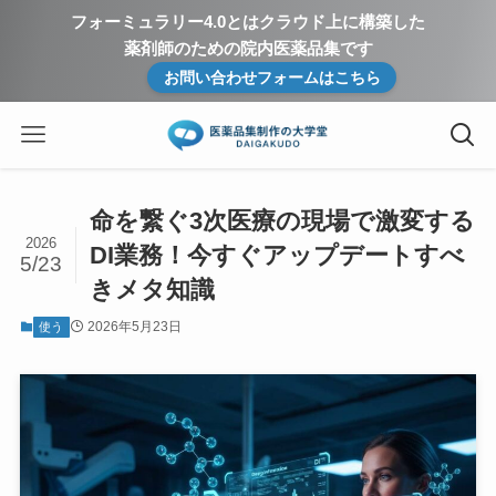
フォーミュラリー4.0とはクラウド上に構築した
薬剤師のための院内医薬品集です
お問い合わせフォームはこちら
命を繋ぐ3次医療の現場で激変する
2026
DI業務！今すぐアップデートすべ
5/23
きメタ知識
2026年5月23日
使う