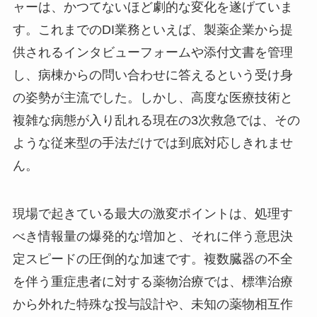
ャーは、かつてないほど劇的な変化を遂げていま
す。これまでのDI業務といえば、製薬企業から提
供されるインタビューフォームや添付文書を管理
し、病棟からの問い合わせに答えるという受け身
の姿勢が主流でした。しかし、高度な医療技術と
複雑な病態が入り乱れる現在の3次救急では、その
ような従来型の手法だけでは到底対応しきれませ
ん。
現場で起きている最大の激変ポイントは、処理す
べき情報量の爆発的な増加と、それに伴う意思決
定スピードの圧倒的な加速です。複数臓器の不全
を伴う重症患者に対する薬物治療では、標準治療
から外れた特殊な投与設計や、未知の薬物相互作