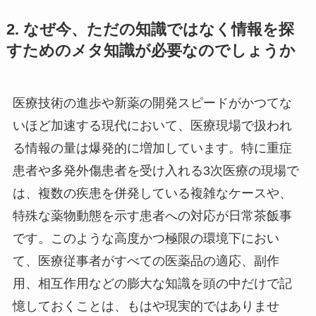
2. なぜ今、ただの知識ではなく情報を探
すためのメタ知識が必要なのでしょうか
医療技術の進歩や新薬の開発スピードがかつてな
いほど加速する現代において、医療現場で扱われ
る情報の量は爆発的に増加しています。特に重症
患者や多発外傷患者を受け入れる3次医療の現場で
は、複数の疾患を併発している複雑なケースや、
特殊な薬物動態を示す患者への対応が日常茶飯事
です。このような高度かつ極限の環境下におい
て、医療従事者がすべての医薬品の適応、副作
用、相互作用などの膨大な知識を頭の中だけで記
憶しておくことは、もはや現実的ではありませ