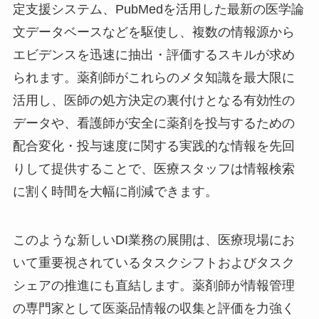
定支援システム、PubMedを活用した最新の医学論
文データベースなどを駆使し、複数の情報源から
エビデンスを迅速に抽出・評価するスキルが求め
られます。薬剤師がこれらのメタ知識を最大限に
活用し、医師の処方決定の裏付けとなる有効性の
データや、看護師が安全に薬剤を投与するための
配合変化・投与速度に関する実践的な情報を先回
りして提供することで、医療スタッフは情報検索
に割く時間を大幅に削減できます。
このような新しいDI業務の展開は、医療現場にお
いて重要視されているタスクシフトおよびタスク
シェアの推進にも直結します。薬剤師が情報管理
の専門家として医薬品情報の収集と評価を力強く