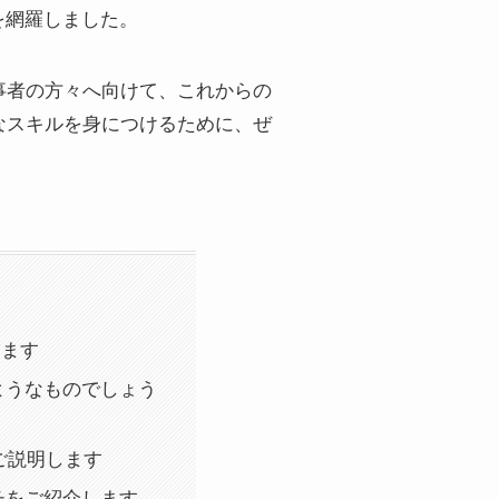
を網羅しました。
事者の方々へ向けて、これからの
なスキルを身につけるために、ぜ
します
ようなものでしょう
ご説明します
チをご紹介します