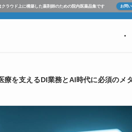
とはクラウド上に構築した
薬剤師のための院内医薬品集です
お問い
次医療を支えるDI業務とAI時代に必須のメ