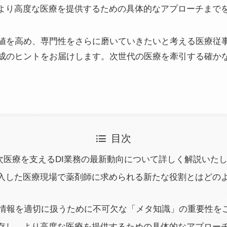
てより高度な医療を提供するための具体的なアプローチまで
値を高め、専門性をさらに磨いていきたいと考える医療従
成のヒントをお届けします。次世代の医療を牽引する確か
目次
年の3次医療を支えるDI業務の最新動向について詳しく解説いた
代に突入した医療現場で薬剤師に求められる新たな役割とはどの
医療情報を適切に扱うために不可欠な「メタ知識」の重要性を
術と共存し、より高度な医療を提供するための具体的なアプロー