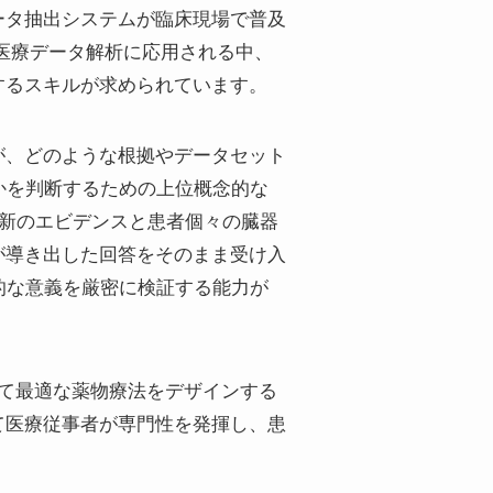
ータ抽出システムが臨床現場で普及
が医療データ解析に応用される中、
するスキルが求められています。
が、どのような根拠やデータセット
かを判断するための上位概念的な
最新のエビデンスと患者個々の臓器
が導き出した回答をそのまま受け入
的な意義を厳密に検証する能力が
して最適な薬物療法をデザインする
て医療従事者が専門性を発揮し、患