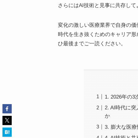
さらにはAI技術と見事に共存し
変化の激しい医療業界で自身の価
時代を生き抜くためのキャリア形
ひ最後までご一読ください。
1. 2026
2. AI時
か
3. 膨大な
4. AI技