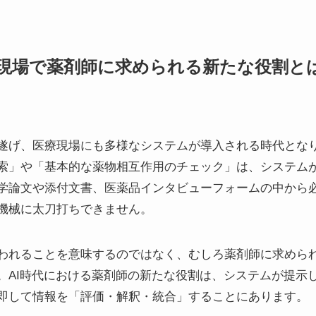
医療現場で薬剤師に求められる新たな役割
遂げ、医療現場にも多様なシステムが導入される時代とな
索」や「基本的な薬物相互作用のチェック」は、システム
学論文や添付文書、医薬品インタビューフォームの中から
機械に太刀打ちできません。
われることを意味するのではなく、むしろ薬剤師に求めら
。AI時代における薬剤師の新たな役割は、システムが提示
即して情報を「評価・解釈・統合」することにあります。