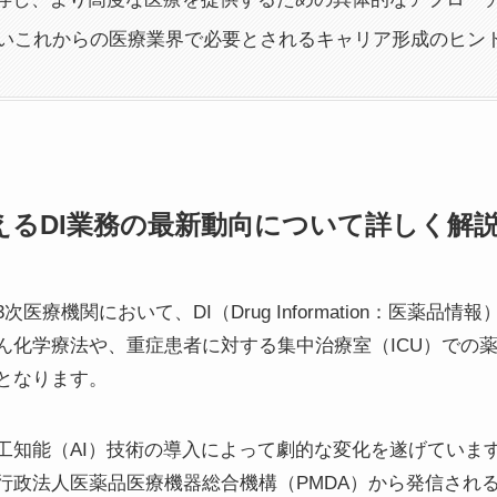
激しいこれからの医療業界で必要とされるキャリア形成のヒン
療を支えるDI業務の最新動向について詳しく
療機関において、DI（Drug Information：医薬品
ん化学療法や、重症患者に対する集中治療室（ICU）での
となります。
人工知能（AI）技術の導入によって劇的な変化を遂げていま
行政法人医薬品医療機器総合機構（PMDA）から発信され