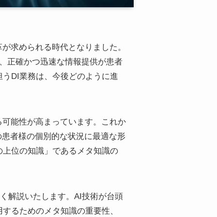
革が求められる時代となりました。
り、正確かつ迅速な情報提供が患者
うDI業務は、今後どのように進
る可能性が高まっています。これか
の患者様の個別的な状況に最適な形
の上位の知識」であるメタ知識の
しく解説いたします。AI技術が台頭
用するためのメタ知識の重要性、