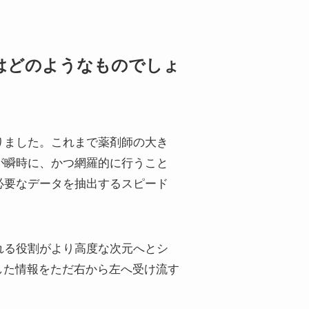
とはどのようなものでしょ
りました。これまで薬剤師の大き
が瞬時に、かつ網羅的に行うこと
必要なデータを抽出するスピード
れる役割がより高度な次元へとシ
した情報をただ右から左へ受け流す