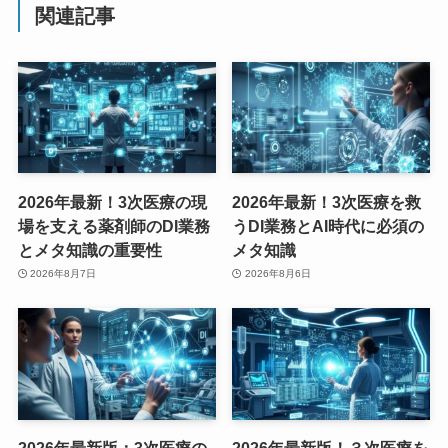
関連記事
2026年最新！3次医療の現
2026年最新！3次医療を救
場を支える薬剤師のDI業務
うDI業務とAI時代に必須の
とメタ知識の重要性
メタ知識
2026年8月7日
2026年8月6日
2026年最新版：3次医療の
2026年最新版！３次医療を