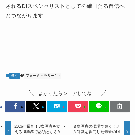
されるDIスペシャリストとしての確固たる自信へ
とつながります。
使う
フォーミュラリー4.0
よかったらシェアしてね！
2026年最新！3次医療を支
３次医療の現場で輝く！メ
えるDI業務で必須となるAI
タ知識を駆使した最新のDI