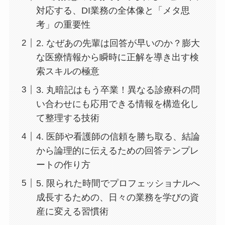
対応する、DI業務の全体像と「メタ思
考」の重要性
2. なぜあの先輩は回答が早いのか？膨大
な医療情報から瞬時に正解を導き出す検
索スキルの極意
3. 丸暗記はもう卒業！異なる診療科の問
い合わせにも応用できる情報を構造化し
て整理する技術
4. 医師や看護師の信頼を勝ち取る、結論
から論理的に伝えるための回答テンプレ
ートの作り方
5. 限られた時間でプロフェッショナルへ
成長するための、日々の業務を学びの資
産に変える習慣術