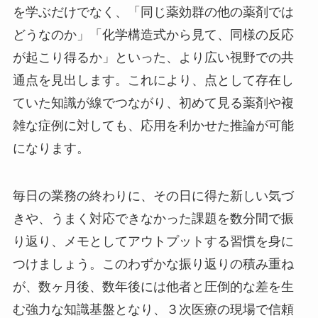
を学ぶだけでなく、「同じ薬効群の他の薬剤では
どうなのか」「化学構造式から見て、同様の反応
が起こり得るか」といった、より広い視野での共
通点を見出します。これにより、点として存在し
ていた知識が線でつながり、初めて見る薬剤や複
雑な症例に対しても、応用を利かせた推論が可能
になります。
毎日の業務の終わりに、その日に得た新しい気づ
きや、うまく対応できなかった課題を数分間で振
り返り、メモとしてアウトプットする習慣を身に
つけましょう。このわずかな振り返りの積み重ね
が、数ヶ月後、数年後には他者と圧倒的な差を生
む強力な知識基盤となり、３次医療の現場で信頼