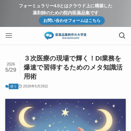
フォーミュラリー4.0とはクラウド上に構築した
薬剤師のための院内医薬品集です
お問い合わせフォームはこちら
３次医療の現場で輝く！DI業務を
2026
爆速で習得するためのメタ知識活
5/29
用術
2026年5月29日
使う