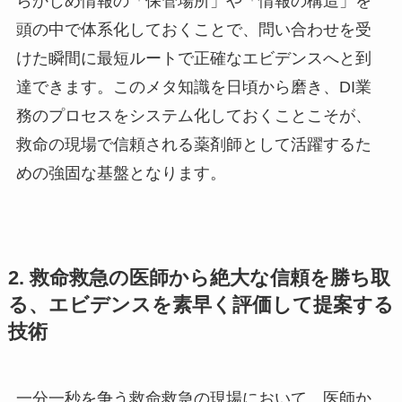
らかじめ情報の「保管場所」や「情報の構造」を
頭の中で体系化しておくことで、問い合わせを受
けた瞬間に最短ルートで正確なエビデンスへと到
達できます。このメタ知識を日頃から磨き、DI業
務のプロセスをシステム化しておくことこそが、
救命の現場で信頼される薬剤師として活躍するた
めの強固な基盤となります。
2. 救命救急の医師から絶大な信頼を勝ち取
る、エビデンスを素早く評価して提案する
技術
一分一秒を争う救命救急の現場において、医師か