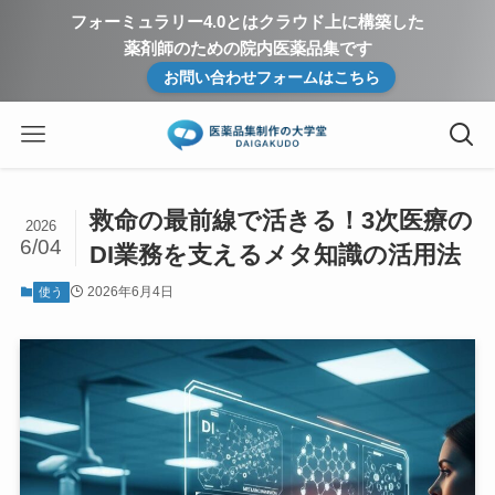
フォーミュラリー4.0とはクラウド上に構築した
薬剤師のための院内医薬品集です
お問い合わせフォームはこちら
救命の最前線で活きる！3次医療の
2026
6/04
DI業務を支えるメタ知識の活用法
2026年6月4日
使う