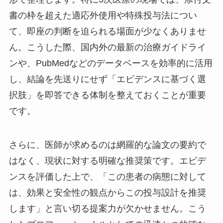
書の枠を超えた適応外使用や特殊投与法につい
て、即座の判断を迫られる場面が少なくありませ
ん。こうした際、国内外の最新の治療ガイドライ
ンや、PubMedなどのデータベースを効率的に活用
し、結論を先送りにせず「エビデンスに基づく選
択肢」を即答できる体制を整えておくことが重要
です。
さらに、医師が求めるのは網羅的な論文の要約で
はなく、現状に対する明確な推奨策です。エビデ
ンスを評価した上で、「この患者の病態に対して
は、効果と安全性の観点からこの投与設計を推奨
します」と言い切る提案力が欠かせません。こう