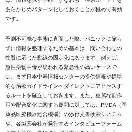
は、情報を探す手順、すなわち「検索ルート」を
あらかじめパターン化しておくことが極めて有効
です。
予測不可能な事態に直面した際、パニックに陥ら
ずに情報を整理するための基本は、問い合わせの
性質に応じた動線の固定化にあります。例えば、
急性薬物中毒が疑われる緊急性の高いケースで
は、まず日本中毒情報センターの提供情報や標準
的な治療ガイドラインへダイレクトにアクセスす
るルートを確立しておきます。また、重篤な副作
用や配合変化に関する疑問に対しては、PMDA（医
薬品医療機器総合機構）の添付文書検索システム
や、各製薬会社が発行するインタビューフォーム