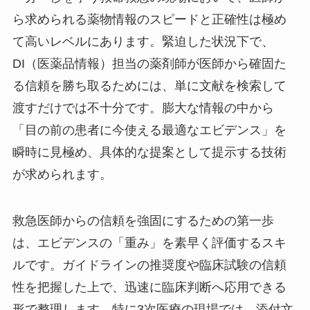
ら求められる薬物情報のスピードと正確性は極め
て高いレベルにあります。緊迫した状況下で、
DI（医薬品情報）担当の薬剤師が医師から確固た
る信頼を勝ち取るためには、単に文献を検索して
渡すだけでは不十分です。膨大な情報の中から
「目の前の患者に今使える最適なエビデンス」を
瞬時に見極め、具体的な提案として提示する技術
が求められます。
救急医師からの信頼を強固にするための第一歩
は、エビデンスの「重み」を素早く評価するスキ
ルです。ガイドラインの推奨度や臨床試験の信頼
性を把握した上で、迅速に臨床判断へ応用できる
形で整理します。特に3次医療の現場では、添付文