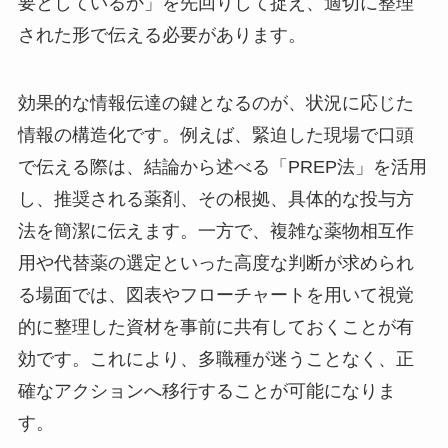
要としているか」を先回りして捉え、適切に整理
された形で伝える必要があります。
効果的な情報伝達の鍵となるのが、状況に応じた
情報の構造化です。例えば、緊迫した現場で口頭
で伝える際は、結論から述べる「PREP法」を活用
し、推奨される薬剤、その根拠、具体的な投与方
法を簡潔に伝えます。一方で、複雑な薬物相互作
用や代替薬の選定といった高度な判断が求められ
る場面では、図表やフローチャートを用いて視覚
的に整理した資材を事前に共有しておくことが有
効です。これにより、多職種が迷うことなく、正
確なアクションへ移行することが可能になりま
す。