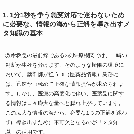
1. 1分1秒を争う急変対応で迷わないため
に必要な、情報の海から正解を導き出すメ
タ知識の基本
救命救急の最前線である3次医療機関では、一瞬の
判断が生死を分けます。そのような極限の環境に
おいて、薬剤師が担うDI（医薬品情報）業務に
は、迅速かつ極めて正確な情報提供が求められま
す。しかし、医療の高度化に伴い、医薬品に関す
る情報は日々膨大な量へと膨れ上がっています。
この広大な情報の海から、必要な1つの正解を迷わ
ずに導き出すために不可欠となるのが「メタ知
識」の活用です。