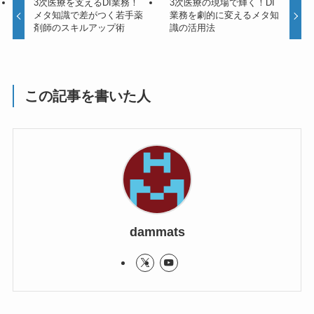
3次医療を支えるDI業務！
3次医療の現場で輝く！DI
メタ知識で差がつく若手薬
業務を劇的に変えるメタ知
剤師のスキルアップ術
識の活用法
この記事を書いた人
dammats