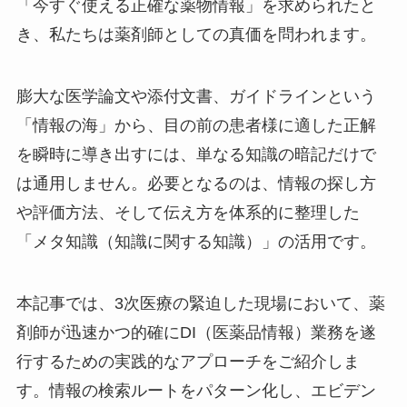
「今すぐ使える正確な薬物情報」を求められたと
き、私たちは薬剤師としての真価を問われます。
膨大な医学論文や添付文書、ガイドラインという
「情報の海」から、目の前の患者様に適した正解
を瞬時に導き出すには、単なる知識の暗記だけで
は通用しません。必要となるのは、情報の探し方
や評価方法、そして伝え方を体系的に整理した
「メタ知識（知識に関する知識）」の活用です。
本記事では、3次医療の緊迫した現場において、薬
剤師が迅速かつ的確にDI（医薬品情報）業務を遂
行するための実践的なアプローチをご紹介しま
す。情報の検索ルートをパターン化し、エビデン