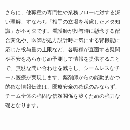
さらに、他職種の専門性や業務フローに対する深
い理解、すなわち「相手の立場を考慮したメタ知
識」が不可欠です。看護師が投与時に懸念する配
合変化や、医師が処方設計時に気にする腎機能に
応じた投与量の上限など、各職種が直面する疑問
や不安をあらかじめ予測して情報を提供すること
で、無駄な問い合わせを減らし、シームレスなチ
ーム医療が実現します。薬剤師からの能動的かつ
的確な情報伝達は、医療安全の確保のみならず、
チーム全体の強固な信頼関係を築くための強力な
礎となります。