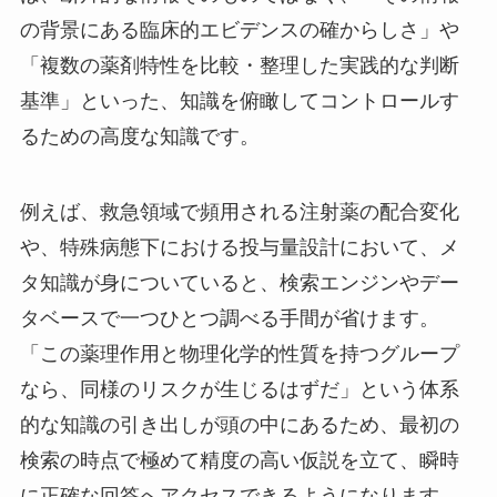
の背景にある臨床的エビデンスの確からしさ」や
「複数の薬剤特性を比較・整理した実践的な判断
基準」といった、知識を俯瞰してコントロールす
るための高度な知識です。
例えば、救急領域で頻用される注射薬の配合変化
や、特殊病態下における投与量設計において、メ
タ知識が身についていると、検索エンジンやデー
タベースで一つひとつ調べる手間が省けます。
「この薬理作用と物理化学的性質を持つグループ
なら、同様のリスクが生じるはずだ」という体系
的な知識の引き出しが頭の中にあるため、最初の
検索の時点で極めて精度の高い仮説を立て、瞬時
に正確な回答へアクセスできるようになります。