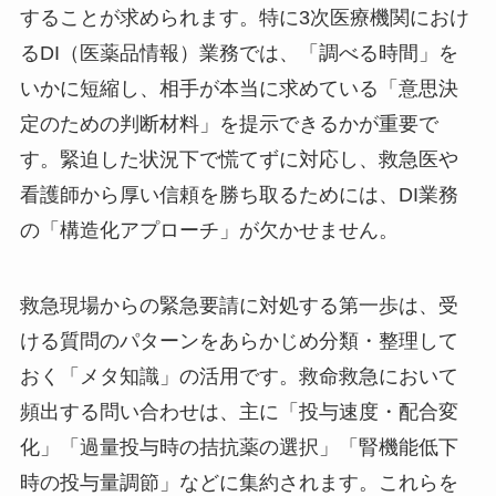
することが求められます。特に3次医療機関におけ
るDI（医薬品情報）業務では、「調べる時間」を
いかに短縮し、相手が本当に求めている「意思決
定のための判断材料」を提示できるかが重要で
す。緊迫した状況下で慌てずに対応し、救急医や
看護師から厚い信頼を勝ち取るためには、DI業務
の「構造化アプローチ」が欠かせません。
救急現場からの緊急要請に対処する第一歩は、受
ける質問のパターンをあらかじめ分類・整理して
おく「メタ知識」の活用です。救命救急において
頻出する問い合わせは、主に「投与速度・配合変
化」「過量投与時の拮抗薬の選択」「腎機能低下
時の投与量調節」などに集約されます。これらを