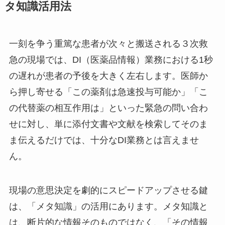
タ知識活用法
一刻を争う重篤な患者が次々と搬送される３次救
急の現場では、DI（医薬品情報）業務における1秒
の遅れが患者の予後を大きく左右します。医師か
ら押し寄せる「この薬剤は急速投与可能か」「こ
の代替薬の相互作用は」といった緊急の問い合わ
せに対し、単に添付文書や文献を検索してそのま
ま伝えるだけでは、十分なDI業務とは言えませ
ん。
現場の意思決定を劇的にスピードアップさせる鍵
は、「メタ知識」の活用にあります。メタ知識と
は、断片的な情報そのものではなく、「その情報