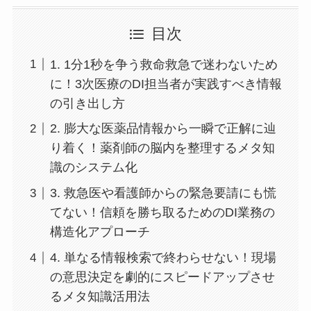
目次
1. 1分1秒を争う救命救急で迷わないため
に！3次医療のDI担当者が実践すべき情報
の引き出し方
2. 膨大な医薬品情報から一瞬で正解に辿
り着く！薬剤師の脳内を整理するメタ知
識のシステム化
3. 救急医や看護師からの緊急要請にも慌
てない！信頼を勝ち取るためのDI業務の
構造化アプローチ
4. 単なる情報検索で終わらせない！現場
の意思決定を劇的にスピードアップさせ
るメタ知識活用法