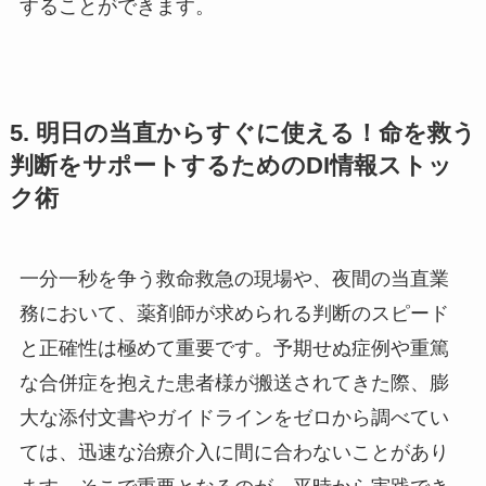
することができます。
5. 明日の当直からすぐに使える！命を救う
判断をサポートするためのDI情報ストッ
ク術
一分一秒を争う救命救急の現場や、夜間の当直業
務において、薬剤師が求められる判断のスピード
と正確性は極めて重要です。予期せぬ症例や重篤
な合併症を抱えた患者様が搬送されてきた際、膨
大な添付文書やガイドラインをゼロから調べてい
ては、迅速な治療介入に間に合わないことがあり