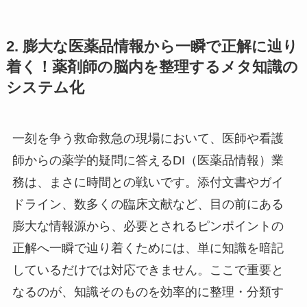
2. 膨大な医薬品情報から一瞬で正解に辿り
着く！薬剤師の脳内を整理するメタ知識の
システム化
一刻を争う救命救急の現場において、医師や看護
師からの薬学的疑問に答えるDI（医薬品情報）業
務は、まさに時間との戦いです。添付文書やガイ
ドライン、数多くの臨床文献など、目の前にある
膨大な情報源から、必要とされるピンポイントの
正解へ一瞬で辿り着くためには、単に知識を暗記
しているだけでは対応できません。ここで重要と
なるのが、知識そのものを効率的に整理・分類す