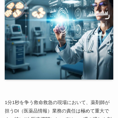
1分1秒を争う救命救急の現場において、薬剤師が
担うDI（医薬品情報）業務の責任は極めて重大で