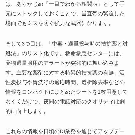
は、あらかじめ「一目でわかる相関表」として手
元にストックしておくことで、当直帯の緊迫した
場面でもミスを防ぐ強力な武器になります。
そして3つ目は、「中毒・過量投与時の拮抗薬と対
処法」のリスト化です。救命救急センターには、
薬物過量服用のアラートが突発的に舞い込みま
す。主要な薬剤に対する特異的拮抗薬の有無、活
性炭投与や胃洗浄の適応時間、透析除去率などの
情報をコンパクトにまとめたシートを1枚用意して
おくくだけで、夜間の電話対応のクオリティは劇
的に向上します。
これらの情報を日頃のDI業務を通じてアップデー