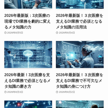
2026年最新版：3次医療の
2026年最新版！３次医療を
現場でDI業務を劇的に変え
支えるDI業務で必須となる
るメタ知識の力
メタ知識の活用法
2026年8月5日
2026年8月4日
2026年最新！3次医療を支
2026年最新版！３次医療を
えるDI業務で必須となるメ
支えるDI業務で不可欠なメ
タ知識の磨き方
タ知識の身につけ方
2026年8月3日
2026年8月2日