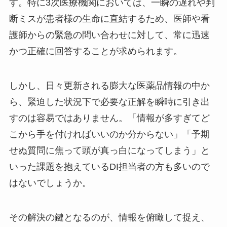
す。特に3次医療機関においては、一瞬の遅れや判
断ミスが患者様の生命に直結するため、医師や看
護師からの緊急の問い合わせに対して、常に迅速
かつ正確に回答することが求められます。
しかし、日々更新される膨大な医薬品情報の中か
ら、緊迫した状況下で必要な正解を瞬時に引き出
すのは容易ではありません。「情報が多すぎてど
こから手を付ければいいのか分からない」「予期
せぬ質問に焦って頭が真っ白になってしまう」と
いった課題を抱えているDI担当者の方も多いので
はないでしょうか。
その解決の鍵となるのが、情報を俯瞰して捉え、