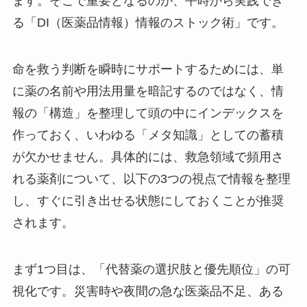
ます。そこで重要となるのが、平時から実践でき
る「DI（医薬品情報）情報のストック術」です。
命を救う判断を瞬時にサポートするためには、単
に薬の名前や用法用量を暗記するのではなく、情
報の「構造」を整理して頭の中にインデックスを
作っておく、いわゆる「メタ知識」としての蓄積
が欠かせません。具体的には、救急領域で頻用さ
れる薬剤について、以下の3つの視点で情報を整理
し、すぐに引き出せる状態にしておくことが推奨
されます。
まず1つ目は、「代替薬の選択肢と優先順位」の可
視化です。災害時や夜間の急な医薬品不足、ある