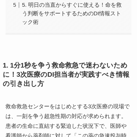
5. 明日の当直からすぐに使える！命を救
う判断をサポートするためのDI情報スト
ック術
1. 1分1秒を争う救命救急で迷わないため
に！3次医療のDI担当者が実践すべき情報
の引き出し方
救命救急センターをはじめとする3次医療の現場で
は、一刻を争う超急性期の対応が求められます。
患者の生命に直結する緊迫した状況下で、医師や
看護師から薬剤師に対して「この薬の急速投与時