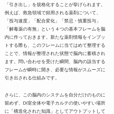
「引き出し」を規格化することが挙げられます。
例えば、救急領域で頻用される薬剤について、
「投与速度」「配合変化」「禁忌・慎重投与」
「解毒薬の有無」という４つの基本フレームを脳
内に作っておきます。新たな薬剤情報をインプッ
トする際も、このフレームに当てはめて整理する
ことで、情報が整理された状態で脳内に蓄積され
ます。問い合わせを受けた瞬間、脳内の該当する
フレームが瞬時に開き、必要な情報がスムーズに
引き出される仕組みです。
さらに、この脳内のシステムを自分だけのものに
留めず、DI室全体や電子カルテの使いやすい場所
に「構造化された知識」としてアウトプットして