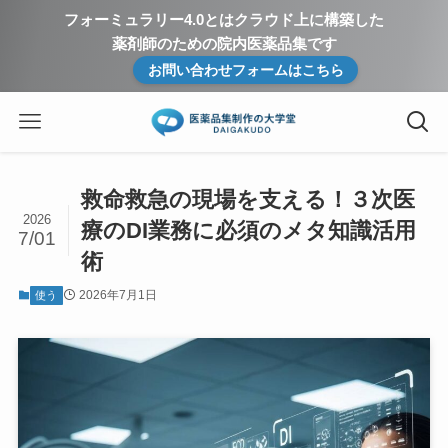
フォーミュラリー4.0とはクラウド上に構築した
薬剤師のための院内医薬品集です
お問い合わせフォームはこちら
救命救急の現場を支える！３次医
2026
療のDI業務に必須のメタ知識活用
7/01
術
2026年7月1日
使う