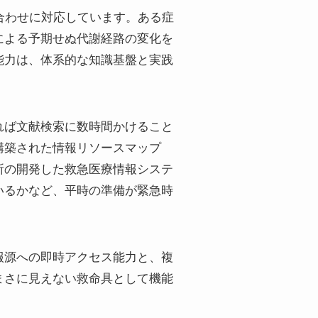
合わせに対応しています。ある症
による予期せぬ代謝経路の変化を
能力は、体系的な知識基盤と実践
れば文献検索に数時間かけること
構築された情報リソースマップ
所の開発した救急医療情報システ
いるかなど、平時の準備が緊急時
報源への即時アクセス能力と、複
まさに見えない救命具として機能