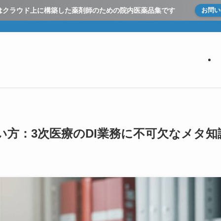
とはクラウド上に構築した
薬剤師のための院内医薬品集です
お問い
い方：3次医療のDI業務に不可欠なメタ知