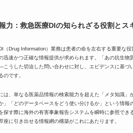
情報力：救急医療DIの知られざる役割とス
Drug Information）業務は患者の命を左右する重要
の迅速かつ正確な情報提供が求められます。「あの抗生物
—こうした切迫した問い合わせに対し、エビデンスに基づ
るのです。
ルには、単なる医薬品情報の検索能力を超えた「メタ知識」
か」「どのデータベースをどう使い分けるか」という情報
を探す際に海外の有害事象報告システムを瞬時に参照でき
即座に引き出せる情報網の構築がこれにあたります。