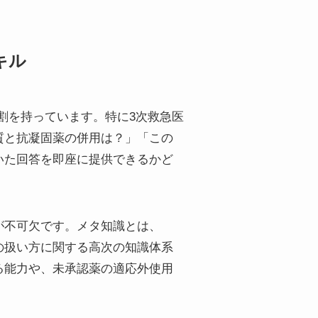
キル
な役割を持っています。特に3次救急医
質と抗凝固薬の併用は？」「この
いた回答を即座に提供できるかど
が不可欠です。メタ知識とは、
の扱い方に関する高次の知識体系
る能力や、未承認薬の適応外使用