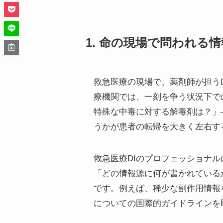
1. 命の現場で問われる
救急医療の現場で、薬剤師が担うDI（
療機関では、一刻を争う状況下で
特殊な中毒に対する解毒剤は？」
うかが患者の転帰を大きく左右す
救急医療DIのプロフェッショナ
「どの情報源に何が書かれている
です。例えば、稀少な副作用情報
についての国際的ガイドラインを