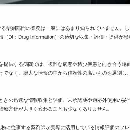
ける薬剤部門の業務は一般にはあまり知られていません。
DI：Drug Information）の適切な収集・評価・提
を提供する病院では、複雑な病態や稀少疾患と向き合う場
けでなく、膨大な情報の中から信頼性の高いものを選別し
ときの迅速な情報収集と評価、未承認薬や適応外使用の妥
で治療方針が大きく変わることも少なくありません。
I業務に従事する薬剤師が実際に活用している情報評価のフ