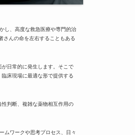
しかし、高度な救急医療や専門的治
供が患者さんの命を左右することもある
面が日常的に発生します。そこで
、臨床現場に最適な形で提供する
当性判断、複雑な薬物相互作用の
レームワークや思考プロセス、日々