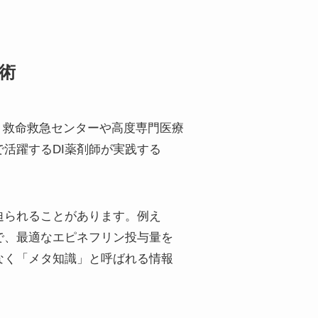
断術
です。救命救急センターや高度専門医療
活躍するDI薬剤師が実践する
迫られることがあります。例え
で、最適なエピネフリン投与量を
なく「メタ知識」と呼ばれる情報