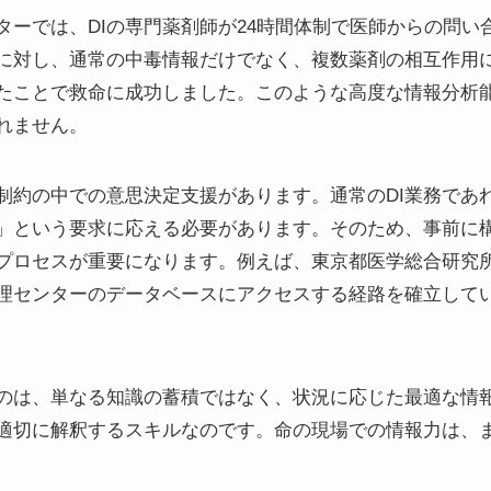
ターでは、DIの専門薬剤師が24時間体制で医師からの問い
に対し、通常の中毒情報だけでなく、複数薬剤の相互作用
たことで救命に成功しました。このような高度な情報分析
れません。
的制約の中での意思決定支援があります。通常のDI業務であ
」という要求に応える必要があります。そのため、事前に
プロセスが重要になります。例えば、東京都医学総合研究
理センターのデータベースにアクセスする経路を確立して
るのは、単なる知識の蓄積ではなく、状況に応じた最適な情
適切に解釈するスキルなのです。命の現場での情報力は、