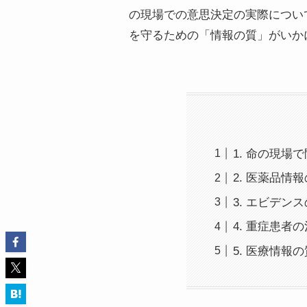
の現場での意思決定の実際につい
を守るための「情報の質」がいか
1. 命の現
2. 医薬品情
3. エビデ
4. 重症患
5. 医療情