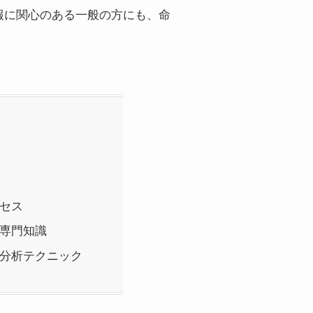
報に関心のある一般の方にも、命
ロセス
と専門知識
タ分析テクニック