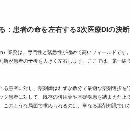
語る：患者の命を左右する3次医療DIの決
ormation）業務は、専門性と緊急性が極めて高いフィールド
判断が患者の予後を大きく左右します。ここでは、第一線で
れる患者に対し、薬剤師はわずか数分で最適な薬剤選択を
ック患者に対して、既存の併用薬や基礎疾患を踏まえた上
。このような局面で求められるのは、単なる薬剤知識では