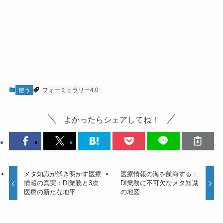
使う
フォーミュラリー4.0
よかったらシェアしてね！
メタ知識が解き明かす医療
医療情報の海を航海する：
情報の真実：DI業務と3次
DI業務に不可欠なメタ知識
医療の新たな地平
の地図