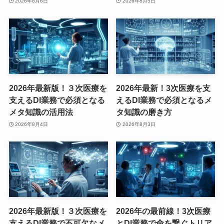
2026年8月6日
2026年8月5日
2026年最新版！３次医療を
2026年最新！3次医療を支
支えるDI業務で必須となる
えるDI業務で必須となるメ
メタ知識の活用法
タ知識の磨き方
2026年8月4日
2026年8月3日
2026年最新版！３次医療を
2026年の最前線！3次医療
支えるDI業務で不可欠なメ
とDI業務で命を繋ぐトリア