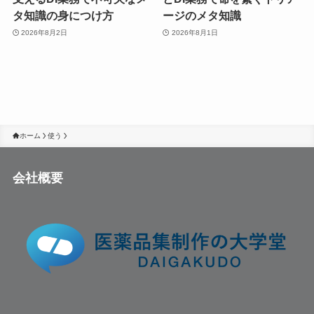
タ知識の身につけ方
ージのメタ知識
2026年8月2日
2026年8月1日
ホーム
使う
会社概要