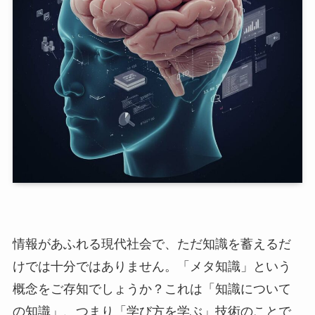
情報があふれる現代社会で、ただ知識を蓄えるだ
けでは十分ではありません。「メタ知識」という
概念をご存知でしょうか？これは「知識について
の知識」、つまり「学び方を学ぶ」技術のことで