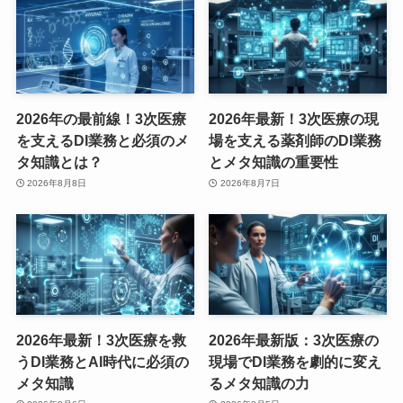
2026年の最前線！3次医療
2026年最新！3次医療の現
を支えるDI業務と必須のメ
場を支える薬剤師のDI業務
タ知識とは？
とメタ知識の重要性
2026年8月8日
2026年8月7日
2026年最新！3次医療を救
2026年最新版：3次医療の
うDI業務とAI時代に必須の
現場でDI業務を劇的に変え
メタ知識
るメタ知識の力