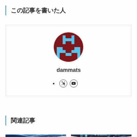
この記事を書いた人
dammats
関連記事