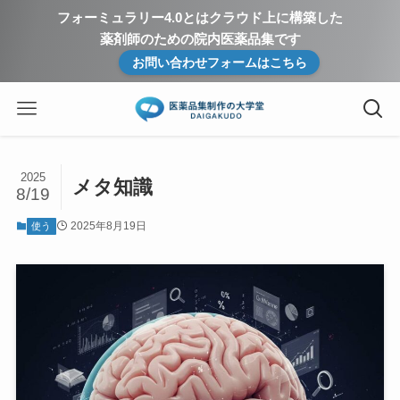
フォーミュラリー4.0とはクラウド上に構築した
薬剤師のための院内医薬品集です
お問い合わせフォームはこちら
2025
メタ知識
8/19
2025年8月19日
使う