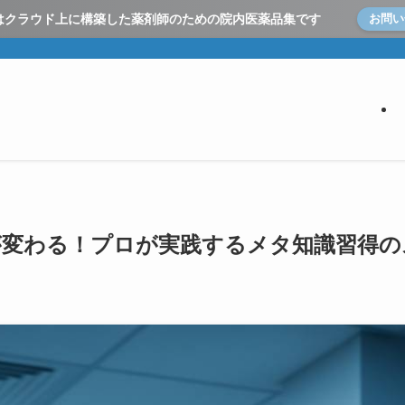
とはクラウド上に構築した
薬剤師のための院内医薬品集です
お問い
務が変わる！プロが実践するメタ知識習得