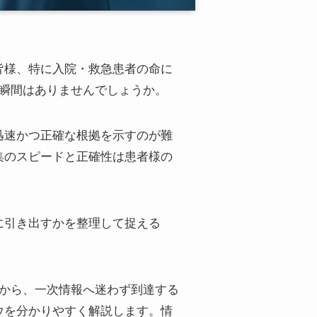
皆様、特に入院・救急患者の命に
る瞬間はありませんでしょうか。
迅速かつ正確な根拠を示すのが難
集のスピードと正確性は患者様の
に引き出すかを整理して捉える
本から、一次情報へ迷わず到達する
ウを分かりやすく解説します。情