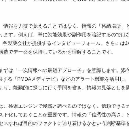
、情報を力技で覚えることではなく、情報の「格納場所」
ります。例えば、単に効能効果や副作用を暗記するのでは
、各製薬会社が提供するインタビューフォーム、さらにはJA
構造でデータを保持しているかを理解することです。
まずは「一次情報への最短アプローチ」を意識します。添
提供する「PMDAメディナビ」などのアラート機能を活用し
より、能動的に探しに行く手間を省き、情報の見落としを
は、検索エンジンで漫然と調べるのではなく、信頼できる
スト化しておくことが重要です。情報の「信憑性の高さ」
セスすれば目的のファクトに辿り着けるかという判断基準