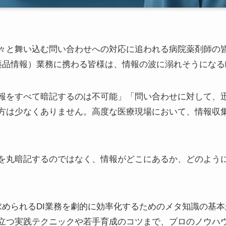
々と舞い込む問い合わせへの対応に追われる病院薬剤師の
医薬品情報）業務に携わる皆様は、情報の波に溺れそうにな
報をすべて暗記するのは不可能」「問い合わせに対して、
方は少なくありません。高度な医療現場において、情報収
を丸暗記するのではなく、情報がどこにあるか、どのよう
求められるDI業務を劇的に効率化するためのメタ知識の基
立つ実践テクニックや若手育成のコツまで、プロのノウハ