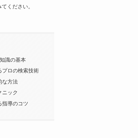
みてください。
タ知識の基本
るプロの検索技術
的な方法
クニック
る指導のコツ