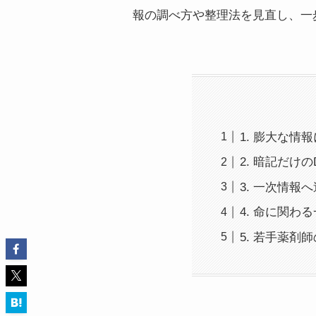
報の調べ方や整理法を見直し、一
1. 膨大な
2. 暗記だ
3. 一次情
4. 命に関
5. 若手薬