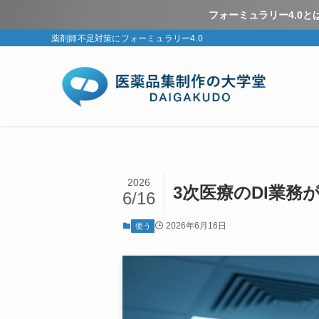
フォーミュラリー4.0
薬剤師不足対策にフォーミュラリー4.0
2026
3次医療のDI業
6/16
2026年6月16日
使う