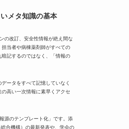
たいメタ知識の基本
インの改訂、安全性情報が絶え間な
）担当者や病棟薬剤師がすべての
丸暗記するのではなく、「情報の
のデータをすべて記憶していなく
性の高い一次情報に素早くアクセ
情報源のテンプレート化」です。添
器総合機構）の最新発表や、学会の