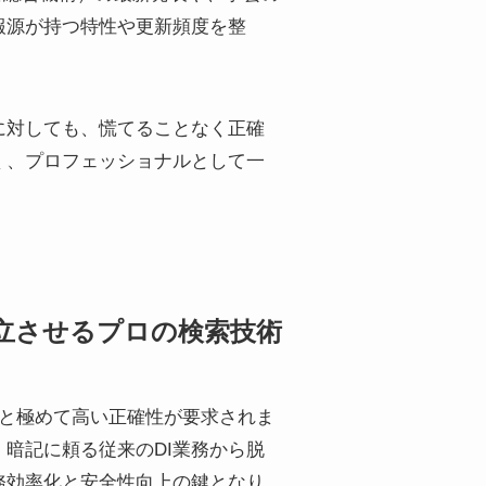
報源が持つ特性や更新頻度を整
に対しても、慌てることなく正確
く、プロフェッショナルとして一
。
両立させるプロの検索技術
ドと極めて高い正確性が要求されま
暗記に頼る従来のDI業務から脱
務効率化と安全性向上の鍵となり