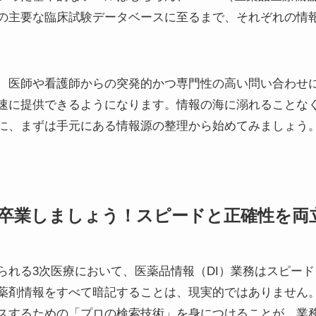
の主要な臨床試験データベースに至るまで、それぞれの情
、医師や看護師からの突発的かつ専門性の高い問い合わせ
速に提供できるようになります。情報の海に溺れることな
めに、まずは手元にある情報源の整理から始めてみましょう
から卒業しましょう！スピードと正確性を
られる3次医療において、医薬品情報（DI）業務はスピー
薬剤情報をすべて暗記することは、現実的ではありません。
スするための「プロの検索技術」を身につけることが、業