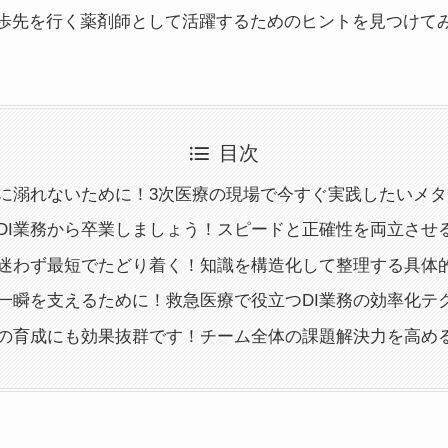
歩先を行く薬剤師として活躍するためのヒントを見つけて
目次
情報に溺れないために！3次医療の現場で今すぐ実践したいメ
けのDI業務から卒業しましょう！スピードと正確性を両立させ
報へ迷わず最短でたどり着く！知識を構造化して整理する具体
わる一瞬を支えるために！救急医療で役立つDI業務の効率化テ
剤師の育成にも効果抜群です！チーム全体の課題解決力を高め