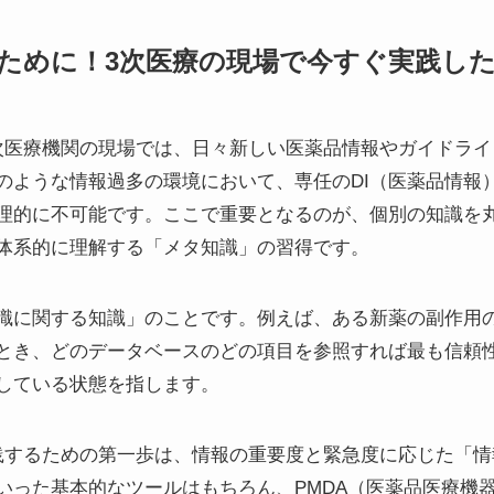
ないために！3次医療の現場で今すぐ実践し
次医療機関の現場では、日々新しい医薬品情報やガイドラ
のような情報過多の環境において、専任のDI（医薬品情報
理的に不可能です。ここで重要となるのが、個別の知識を
体系的に理解する「メタ知識」の習得です。
識に関する知識」のことです。例えば、ある新薬の副作用
とき、どのデータベースのどの項目を参照すれば最も信頼
している状態を指します。
実践するための第一歩は、情報の重要度と緊急度に応じた「
いった基本的なツールはもちろん、PMDA（医薬品医療機