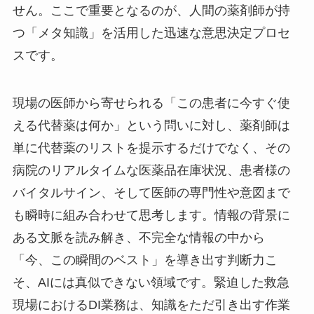
せん。ここで重要となるのが、人間の薬剤師が持
つ「メタ知識」を活用した迅速な意思決定プロセ
スです。
現場の医師から寄せられる「この患者に今すぐ使
える代替薬は何か」という問いに対し、薬剤師は
単に代替薬のリストを提示するだけでなく、その
病院のリアルタイムな医薬品在庫状況、患者様の
バイタルサイン、そして医師の専門性や意図まで
も瞬時に組み合わせて思考します。情報の背景に
ある文脈を読み解き、不完全な情報の中から
「今、この瞬間のベスト」を導き出す判断力こ
そ、AIには真似できない領域です。緊迫した救急
現場におけるDI業務は、知識をただ引き出す作業