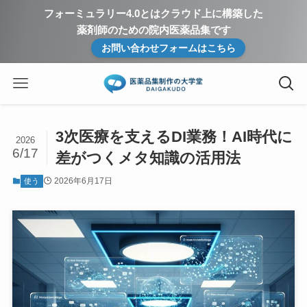
フォーミュラリー4.0とはクラウド上に構築した
薬剤師のための院内医薬品集です
お問い合わせフォームはこちら
3次医療を支えるDI業務！AI時代に
2026
6/17
差がつくメタ知識の活用法
2026年6月17日
使う