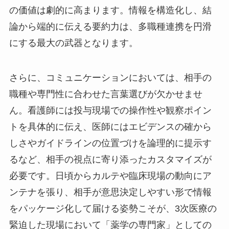
の価値は劇的に高まります。情報を構造化し、結
論から端的に伝える要約力は、多職種連携を円滑
にする最大の武器となります。
さらに、コミュニケーションにおいては、相手の
職種や専門性に合わせた言葉選びが欠かせませ
ん。看護師には投与現場での操作性や観察ポイン
トを具体的に伝え、医師にはエビデンスの確から
しさやガイドラインの位置づけを論理的に提示す
るなど、相手の視点に寄り添ったカスタマイズが
必要です。日頃からカルテや臨床現場の動向にア
ンテナを張り、相手が意思決定しやすい形で情報
をパッケージ化して届ける姿勢こそが、3次医療の
緊迫した現場において「薬学の専門家」としての