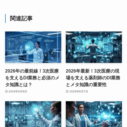
関連記事
2026年の最前線！3次医療
2026年最新！3次医療の現
を支えるDI業務と必須のメ
場を支える薬剤師のDI業務
タ知識とは？
とメタ知識の重要性
2026年8月8日
2026年8月7日