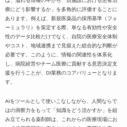
は、溢れる情報の中から「自施設における患者治
療にどう影響するか」を多角的に評価することに
あります。例えば、新規医薬品の採用基準（フォ
ーミュラリ）を策定する際、単なる有効性や安全
性のデータ比較だけでなく、自院の医療安全体制
やコスト、地域連携まで見据えた総合的な判断が
必要です。このように、情報の関連性を体系化
し、病院経営やチーム医療に貢献する意思決定支
援を行うことが、DI業務のコアバリューとなりま
す。
AIをツールとして使いこなしながら、人間ならで
はの洞察力をもって「知識をどう活かすか」を組
み立てられる薬剤師は、これからの医療現場にお