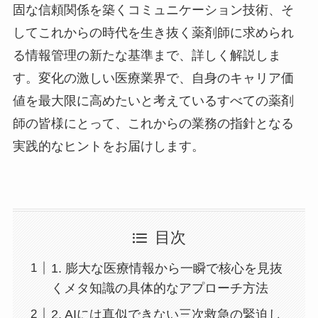
固な信頼関係を築くコミュニケーション技術、そ
してこれからの時代を生き抜く薬剤師に求められ
る情報管理の新たな基準まで、詳しく解説しま
す。変化の激しい医療業界で、自身のキャリア価
値を最大限に高めたいと考えているすべての薬剤
師の皆様にとって、これからの業務の指針となる
実践的なヒントをお届けします。
目次
1. 膨大な医療情報から一瞬で核心を見抜
くメタ知識の具体的なアプローチ方法
2. AIには真似できない三次救急の緊迫し