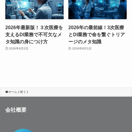
2026年最新版！３次医療を
2026年の最前線！3次医療
支えるDI業務で不可欠なメ
とDI業務で命を繋ぐトリア
タ知識の身につけ方
ージのメタ知識
2026年8月2日
2026年8月1日
ホーム
使う
会社概要