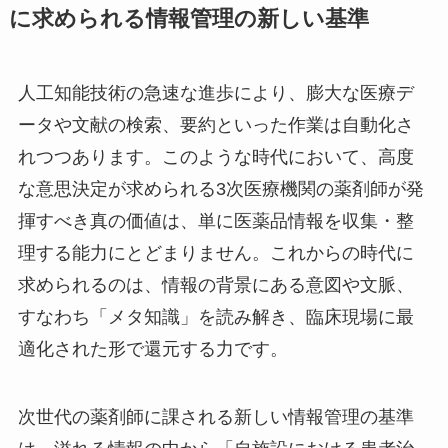
に求められる情報管理の新しい基準
人工知能技術の急速な進歩により、膨大な医療デ
ータや文献の検索、要約といった作業は自動化さ
れつつあります。このような時代において、高度
な意思決定が求められる3次医療機関の薬剤師が発
揮すべき真の価値は、単に医薬品情報を収集・整
理する能力にとどまりません。これからの時代に
求められるのは、情報の背景にある意図や文脈、
すなわち「メタ知識」を読み解き、臨床現場に最
適化された形で還元する力です。
次世代の薬剤師に課される新しい情報管理の基準