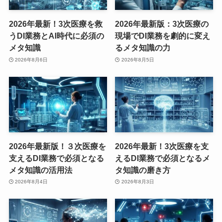
2026年最新！3次医療を救
2026年最新版：3次医療の
うDI業務とAI時代に必須の
現場でDI業務を劇的に変え
メタ知識
るメタ知識の力
2026年8月6日
2026年8月5日
2026年最新版！３次医療を
2026年最新！3次医療を支
支えるDI業務で必須となる
えるDI業務で必須となるメ
メタ知識の活用法
タ知識の磨き方
2026年8月4日
2026年8月3日