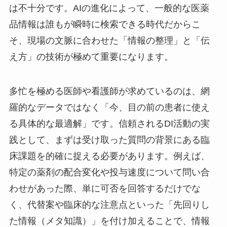
は不十分です。AIの進化によって、一般的な医薬
品情報は誰もが瞬時に検索できる時代だからこ
そ、現場の文脈に合わせた「情報の整理」と「伝
え方」の技術が極めて重要になります。
多忙を極める医師や看護師が求めているのは、網
羅的なデータではなく「今、目の前の患者に使え
る具体的な最適解」です。信頼されるDI活動の実
践として、まずは受け取った質問の背景にある臨
床課題を的確に捉える必要があります。例えば、
特定の薬剤の配合変化や投与速度について問い合
わせがあった際、単に可否を回答するだけでな
く、代替案や臨床的な注意点といった「先回りし
た情報（メタ知識）」を付け加えることで、情報