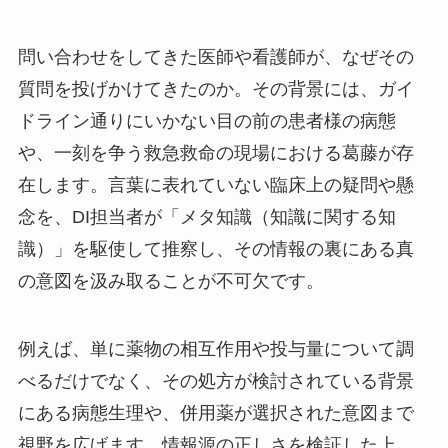
問い合わせをしてきた医師や看護師が、なぜその
質問を投げかけてきたのか。その背景には、ガイ
ドライン通りにいかない目の前の患者様の病態
や、一刻を争う救急救命の現場における葛藤が存
在します。言葉に表れていない臨床上の疑問や懸
念を、DI担当者が「メタ知識（知識に関する知
識）」を駆使して推察し、その情報の裏にある真
の意図を汲み取ることが不可欠です。
例えば、単に薬物の相互作用や投与量について調
べるだけでなく、その処方が検討されている背景
にある病態生理や、併用薬が選択された意図まで
視野を広げます。情報源の正しさを検証した上