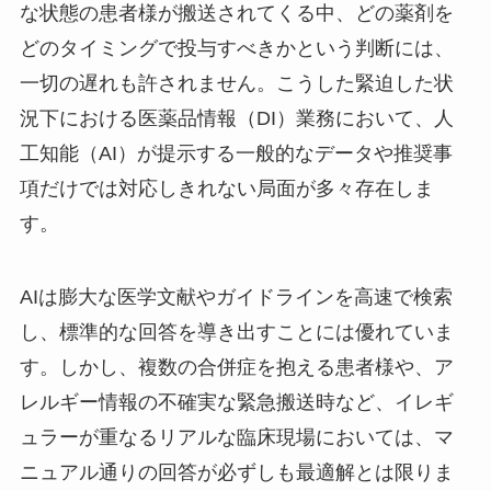
な状態の患者様が搬送されてくる中、どの薬剤を
どのタイミングで投与すべきかという判断には、
一切の遅れも許されません。こうした緊迫した状
況下における医薬品情報（DI）業務において、人
工知能（AI）が提示する一般的なデータや推奨事
項だけでは対応しきれない局面が多々存在しま
す。
AIは膨大な医学文献やガイドラインを高速で検索
し、標準的な回答を導き出すことには優れていま
す。しかし、複数の合併症を抱える患者様や、ア
レルギー情報の不確実な緊急搬送時など、イレギ
ュラーが重なるリアルな臨床現場においては、マ
ニュアル通りの回答が必ずしも最適解とは限りま