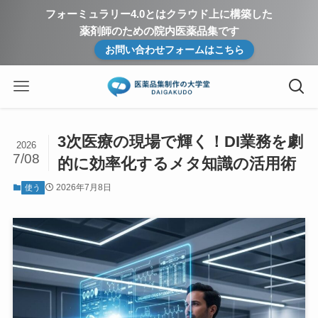
フォーミュラリー4.0とはクラウド上に構築した
薬剤師のための院内医薬品集です
お問い合わせフォームはこちら
3次医療の現場で輝く！DI業務を劇
2026
7/08
的に効率化するメタ知識の活用術
2026年7月8日
使う