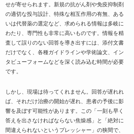
せが寄せられます。新規の抗がん剤や免疫抑制剤
の適切な投与設計、特殊な相互作用の有無、ある
いは代替薬の選定など、求められる情報は多岐に
わたり、専門性も非常に高いものです。情報を精
査して誤りのない回答を導き出すには、添付文書
だけでなく、各種ガイドラインや学術論文、イン
タビューフォームなどを深く読み込む時間が必要
です。
しかし、現場は待ってくれません。回答が遅れれ
ば、それだけ治療の開始が遅れ、患者の予後に影
響を及ぼす可能性があります。この「一刻も早く
答えを出さなければならない焦燥感」と「絶対に
間違えられないというプレッシャー」の狭間で、