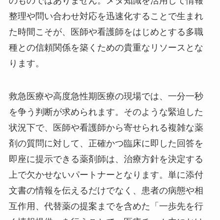
のものではありません。メタ知識を活用して情報
整理や問い合わせ対応を迅速化することで生まれ
た時間こそが、医師や看護師をはじめとする多職
種との信頼関係を築くための貴重なリソースとな
ります。
救急医療や高度急性期医療の現場では、一分一秒
を争う判断が求められます。そのような緊迫した
状況下で、医師や看護師から寄せられる複雑な薬
剤の質問に対して、正確かつ臨床に即した回答を
即座に提示できる薬剤師は、治療方針を決定する
上で欠かせないパートナーとなります。単に添付
文書の情報を伝えるだけでなく、患者の病態や相
互作用、代替薬の提案までを含めた「一歩先を行