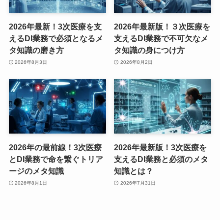
2026年最新！3次医療を支
2026年最新版！３次医療を
えるDI業務で必須となるメ
支えるDI業務で不可欠なメ
タ知識の磨き方
タ知識の身につけ方
2026年8月3日
2026年8月2日
2026年の最前線！3次医療
2026年最新版！3次医療を
とDI業務で命を繋ぐトリア
支えるDI業務と必須のメタ
ージのメタ知識
知識とは？
2026年8月1日
2026年7月31日