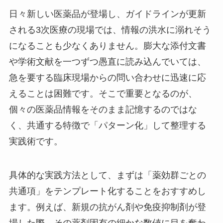
日々新しい医薬品が登場し、ガイドラインが更新
される3次医療の現場では、情報の洪水に溺れそう
になることも少なくありません。膨大な添付文書
や学術文献を一つずつ愚直に読み込んでいては、
急を要する臨床現場からの問い合わせに迅速に応
えることは困難です。そこで重要となるのが、
個々の医薬品情報をそのまま記憶するのではな
く、共通する特徴で「パターン化」して整理する
実践術です。
具体的な実践方法として、まずは「薬効群ごとの
共通項」をテンプレート化することをおすすめし
ます。例えば、新規の抗がん剤や免疫抑制剤が登
場した際、その薬剤固有の細かな数値に目を奪わ