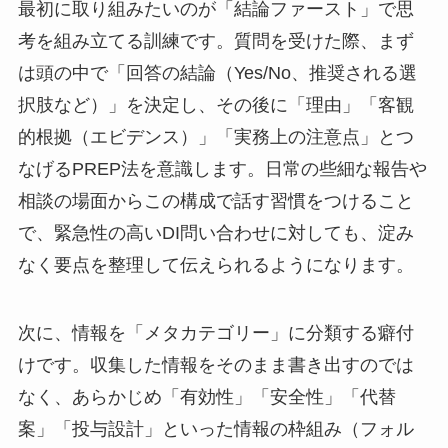
最初に取り組みたいのが「結論ファースト」で思
考を組み立てる訓練です。質問を受けた際、まず
は頭の中で「回答の結論（Yes/No、推奨される選
択肢など）」を決定し、その後に「理由」「客観
的根拠（エビデンス）」「実務上の注意点」とつ
なげるPREP法を意識します。日常の些細な報告や
相談の場面からこの構成で話す習慣をつけること
で、緊急性の高いDI問い合わせに対しても、淀み
なく要点を整理して伝えられるようになります。
次に、情報を「メタカテゴリー」に分類する癖付
けです。収集した情報をそのまま書き出すのでは
なく、あらかじめ「有効性」「安全性」「代替
案」「投与設計」といった情報の枠組み（フォル