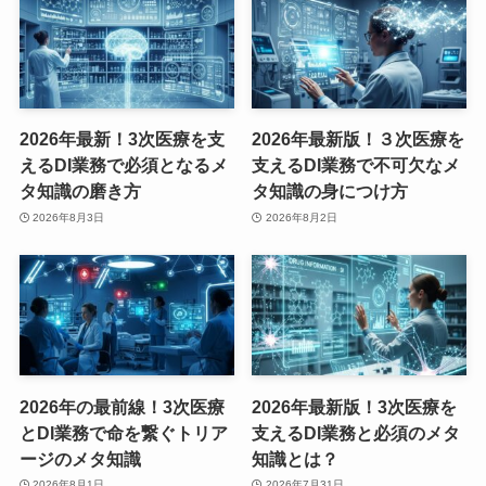
2026年最新！3次医療を支
2026年最新版！３次医療を
えるDI業務で必須となるメ
支えるDI業務で不可欠なメ
タ知識の磨き方
タ知識の身につけ方
2026年8月3日
2026年8月2日
2026年の最前線！3次医療
2026年最新版！3次医療を
とDI業務で命を繋ぐトリア
支えるDI業務と必須のメタ
ージのメタ知識
知識とは？
2026年8月1日
2026年7月31日