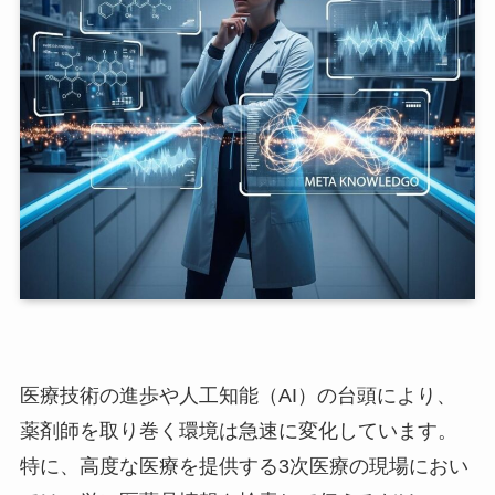
医療技術の進歩や人工知能（AI）の台頭により、
薬剤師を取り巻く環境は急速に変化しています。
特に、高度な医療を提供する3次医療の現場におい