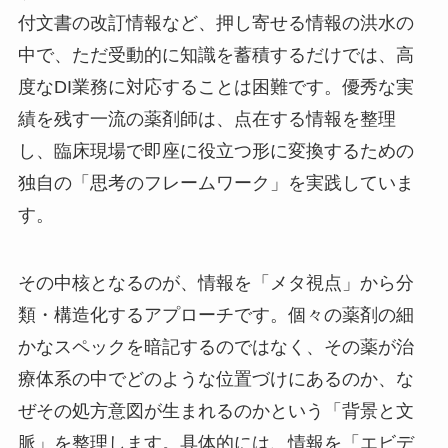
付文書の改訂情報など、押し寄せる情報の洪水の
中で、ただ受動的に知識を蓄積するだけでは、高
度なDI業務に対応することは困難です。優秀な実
績を残す一流の薬剤師は、点在する情報を整理
し、臨床現場で即座に役立つ形に変換するための
独自の「思考のフレームワーク」を実践していま
す。
その中核となるのが、情報を「メタ視点」から分
類・構造化するアプローチです。個々の薬剤の細
かなスペックを暗記するのではなく、その薬が治
療体系の中でどのような位置づけにあるのか、な
ぜその処方意図が生まれるのかという「背景と文
脈」を整理します。具体的には、情報を「エビデ