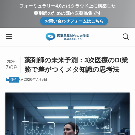
フォーミュラリー4.0とはクラウド上に構築した
薬剤師のための院内医薬品集です
お問い合わせフォームはこちら
薬剤師の未来予測：3次医療のDI業
2026
7/09
務で差がつくメタ知識の思考法
2026年7月9日
使う