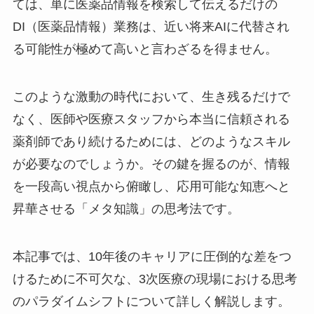
ては、単に医薬品情報を検索して伝えるだけの
DI（医薬品情報）業務は、近い将来AIに代替され
る可能性が極めて高いと言わざるを得ません。
このような激動の時代において、生き残るだけで
なく、医師や医療スタッフから本当に信頼される
薬剤師であり続けるためには、どのようなスキル
が必要なのでしょうか。その鍵を握るのが、情報
を一段高い視点から俯瞰し、応用可能な知恵へと
昇華させる「メタ知識」の思考法です。
本記事では、10年後のキャリアに圧倒的な差をつ
けるために不可欠な、3次医療の現場における思考
のパラダイムシフトについて詳しく解説します。