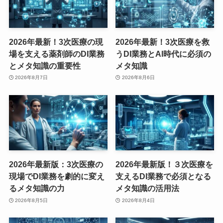
2026年最新！3次医療の現
2026年最新！3次医療を救
場を支える薬剤師のDI業務
うDI業務とAI時代に必須の
とメタ知識の重要性
メタ知識
2026年8月7日
2026年8月6日
2026年最新版：3次医療の
2026年最新版！３次医療を
現場でDI業務を劇的に変え
支えるDI業務で必須となる
るメタ知識の力
メタ知識の活用法
2026年8月5日
2026年8月4日