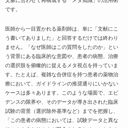
文脈に合わせて再構成する「メタ知識」の活用術
です。
医師から一目置かれる薬剤師は、単に「文献にこ
う書いてありました」と回答するだけでは終わり
ません。「なぜ医師はこの質問をしたのか」とい
う背景にある臨床的な意図や、患者の病態、治療
の選択肢を俯瞰的に捉えるメタ視点を持っていま
す。たとえば、複雑な合併症を持つ患者の薬物治
療において、ガイドラインの推奨通りにいかない
ケースは多々あります。このような場面で、エビ
デンスの限界や、そのデータが導き出された臨床
試験の背景（選択除外基準など）までを把握し、
「この患者の病態においては、試験データと異な