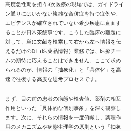
高度急性期を担う3次医療の現場では、ガイドライ
ン通りにはいかない複雑な合併症を持つ症例や、
エビデンスが確立されていない希少疾患に直面す
ることが日常茶飯事です。こうした臨床の難題に
対して、単に文献を検索して右から左へ情報を伝
えるだけのDI（医薬品情報）業務では、医療チー
ムの期待に応えることはできません。ここで求め
られるのが、情報の「抽象化」と「具体化」を高
速で往復する高度な思考プロセスです。
まず、目の前の患者の病態や検査値、薬剤の相互
作用といった「具体的な個別事象」を深く観察し
ます。次に、それらの情報を一度俯瞰し、薬理作
用のメカニズムや病態生理学の原則という「抽象