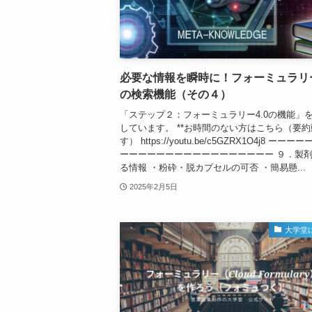
必要な情報を瞬時に！フォーミュラリー
の検索機能（その４）
「ステップ２：フォーミュラリー4.0の機能」
しています。 **お時間のない方はこちら（要
す） https://youtu.be/c5GZRX1O4j8 ーー
ーーーーーーーーーーーーーーーーー ９．製
る情報 ・粉砕・脱カプセルの可否 ・簡易懸...
2025年2月5日
大学堂