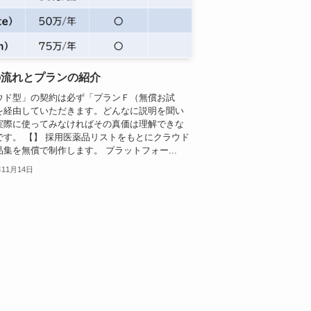
の流れとプランの紹介
ウド型」の契約は必ず「プランＦ（無償お試
を経由していただきます。どんなに説明を聞い
実際に使ってみなければその真価は理解できな
です。 【】 採用医薬品リストをもとにクラウド
集を無償で制作します。 プラットフォー...
年11月14日