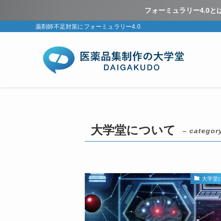
フォーミュラリー4.0
薬剤師不足対策にフォーミュラリー4.0
大学堂について
– categor
大学堂