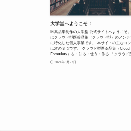
大学堂へようこそ！
医薬品集制作の大学堂 公式サイトへようこそ。
はクラウド型医薬品集（クラウド型）のメンテ
に特化した個人事業です。 本サイトの主なコ
は次の３つです。 クラウド型医薬品集（Cloud
Formulary）を・知る・使う・作る 「クラウド型
2021年3月27日