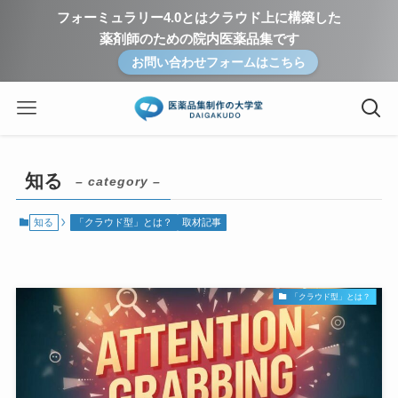
フォーミュラリー4.0とはクラウド上に構築した
薬剤師のための院内医薬品集です
お問い合わせフォームはこちら
知る
– category –
知る
「クラウド型」とは？
取材記事
「クラウド型」とは？